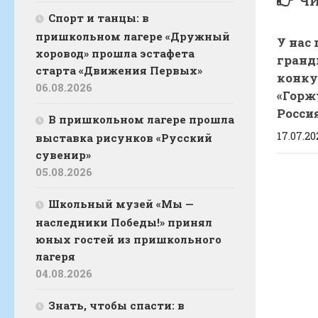
ЧИ
Спорт и танцы: в
пришкольном лагере «Дружный
У нас
хоровод» прошла эстафета
гранд
старта «Движения Первых»
конку
06.08.2026
«Горж
Росси
В пришкольном лагере прошла
17.07.20
выставка рисунков «Русский
сувенир»
05.08.2026
Школьный музей «Мы —
наследники Победы!» принял
юных гостей из пришкольного
лагеря
04.08.2026
Знать, чтобы спасти: в