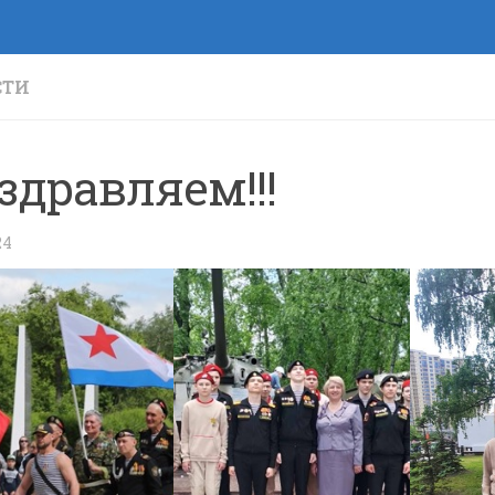
СТИ
здравляем!!!
24