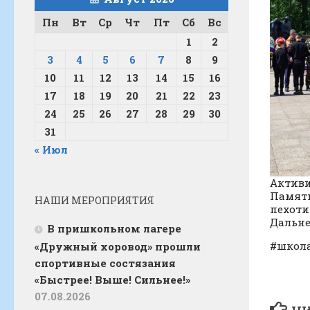
Пн
Вт
Ср
Чт
Пт
Сб
Вс
1
2
3
4
5
6
7
8
9
10
11
12
13
14
15
16
17
18
19
20
21
22
23
24
25
26
27
28
29
30
31
« Июл
Активи
Памятн
НАШИ МЕРОПРИЯТИЯ
пехоти
Дальне
В пришкольном лагере
#школ
«Дружный хоровод» прошли
спортивные состязания
«Быстрее! Выше! Сильнее!»
07.08.2026