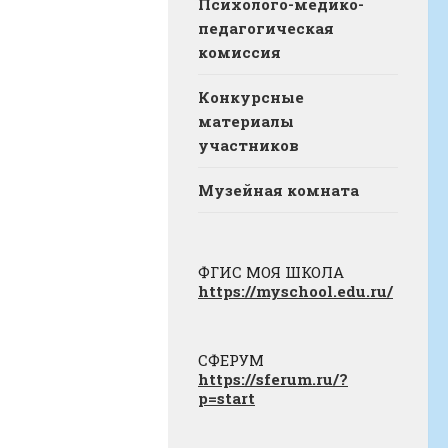
Психолого-медико-
педагогическая
комиссия
Конкурсные
материалы
участников
Музейная комната
ФГИС МОЯ ШКОЛА
https://myschool.edu.ru/
СФЕРУМ
https://sferum.ru/?
p=start