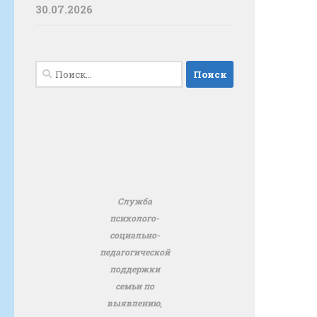
30.07.2026
Найти:
Служба
психолого-
социально-
педагогической
поддержки
семьи по
выявлению,