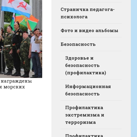
Страничка педагога-
психолога
Фото и видео альбомы
Безопасность
Здоровье и
безопасность
(профилактика)
 награждены
Информационная
и морских
безопасность
Профилактика
экстремизма и
терроризма
Профилактика