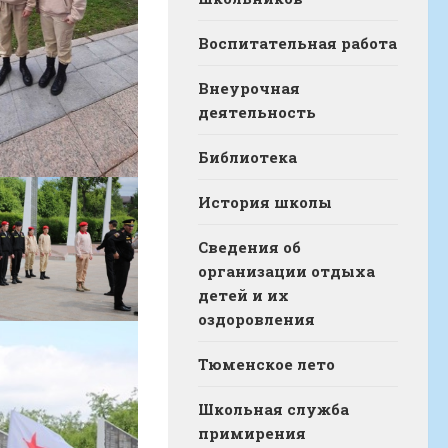
Воспитательная работа
Внеурочная
деятельность
Библиотека
История школы
Сведения об
организации отдыха
детей и их
оздоровления
Тюменское лето
Школьная служба
примирения