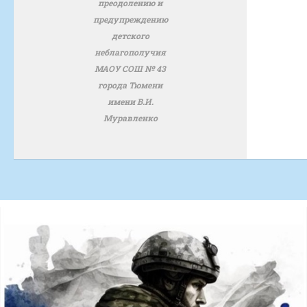
преодолению и
предупреждению
детского
неблагополучия
МАОУ СОШ № 43
города Тюмени
имени В.И.
Муравленко