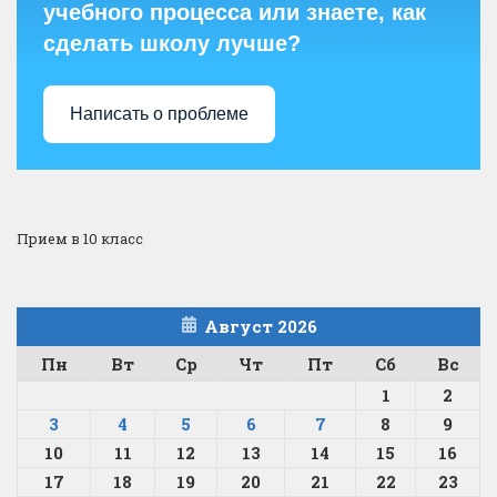
учебного процесса или знаете, как
сделать школу лучше?
Написать о проблеме
Прием в 10 класс
Август 2026
Пн
Вт
Ср
Чт
Пт
Сб
Вс
1
2
3
4
5
6
7
8
9
10
11
12
13
14
15
16
17
18
19
20
21
22
23