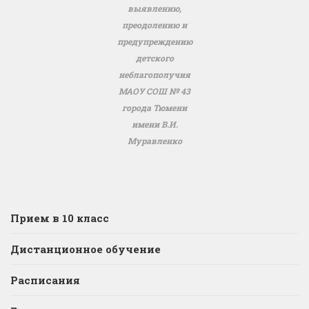
выявлению,
преодолению и
предупреждению
детского
неблагополучия
МАОУ СОШ № 43
города Тюмени
имени В.И.
Муравленко
Прием в 10 класс
Дистанционное обучение
Расписания