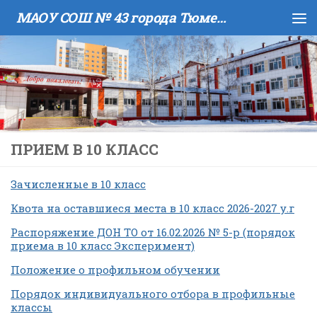
МАОУ COШ № 43 города Тюмени имени В.И. Муравленко
Skip to content
ПРИЕМ В 10 КЛАСС
Зачисленные в 10 класс
Квота на оставшиеся места в 10 класс 2026-2027 у.г
Распоряжение ДОН ТО от 16.02.2026 № 5-р (порядок
приема в 10 класс Эксперимент)
Положение о профильном обучении
Порядок индивидуального отбора в профильные
классы