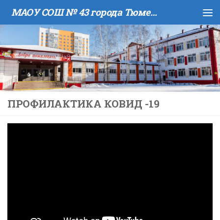
МАОУ COШ № 43 города Тюмени имени В.И. Муравленко
Skip to content
ПРОФИЛАКТИКА КОВИД -19