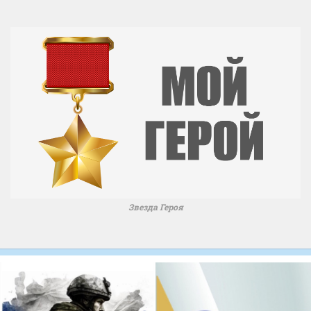
Звезда Героя