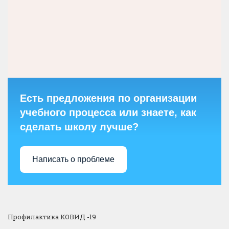
Есть предложения по организации
учебного процесса или знаете, как
сделать школу лучше?
Написать о проблеме
Профилактика КОВИД -19