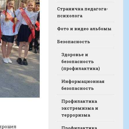
Страничка педагога-
психолога
Фото и видео альбомы
Безопасность
Здоровье и
безопасность
(профилактика)
Информационная
безопасность
Профилактика
экстремизма и
терроризма
 прошел
Профилактика