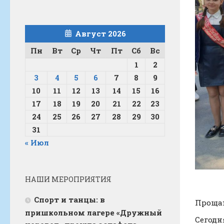
Август 2026
Пн
Вт
Ср
Чт
Пт
Сб
Вс
1
2
3
4
5
6
7
8
9
10
11
12
13
14
15
16
17
18
19
20
21
22
23
24
25
26
27
28
29
30
31
« Июл
НАШИ МЕРОПРИЯТИЯ
Спорт и танцы: в
Прощан
пришкольном лагере «Дружный
Сегодн