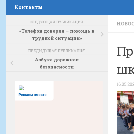
Контакты
СЛЕДУЮЩАЯ ПУБЛИКАЦИЯ
НОВО
«Телефон доверия – помощь в
трудной ситуации»
Пр
ПРЕДЫДУЩАЯ ПУБЛИКАЦИЯ
Азбука дорожной
шк
безопасности
16.05.20
Решаем вместе