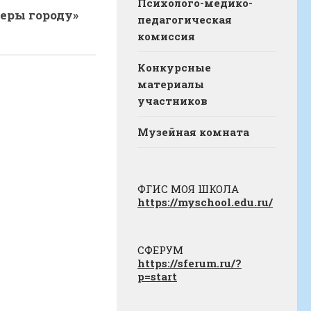
Психолого-медико-
еры городу»
педагогическая
комиссия
Конкурсные
материалы
участников
Музейная комната
ФГИС МОЯ ШКОЛА
https://myschool.edu.ru/
СФЕРУМ
https://sferum.ru/?
p=start