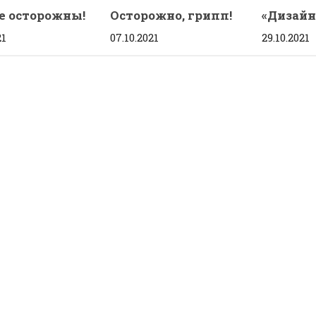
е осторожны!
Осторожно, грипп!
«Дизайн
21
07.10.2021
29.10.2021