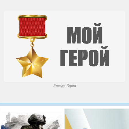
Звезда Героя