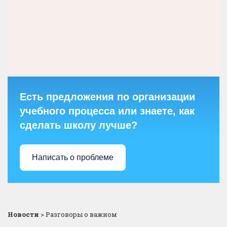
Есть предложения по организации
учебного процесса или знаете, как
сделать школу лучше?
Написать о проблеме
Новости
>
Разговоры о важном