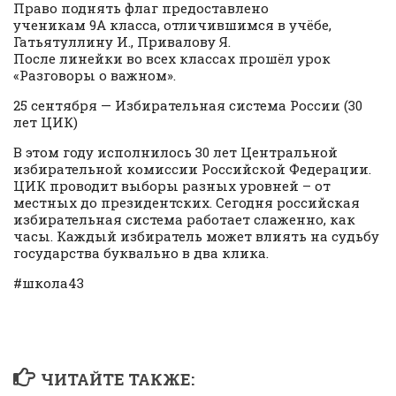
Право поднять флаг предоставлено
ученикам 9А класса, отличившимся в учёбе,
Гатьятуллину И., Привалову Я.
После линейки во всех классах прошёл урок
«Разговоры о важном».
25 сентября — Избирательная система России (30
лет ЦИК)
В этом году исполнилось 30 лет Центральной
избирательной комиссии Российской Федерации.
ЦИК проводит выборы разных уровней – от
местных до президентских. Сегодня российская
избирательная система работает слаженно, как
часы. Каждый избиратель может влиять на судьбу
государства буквально в два клика.
#школа43
ЧИТАЙТЕ ТАКЖЕ: