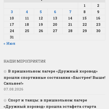
1
2
3
4
5
6
7
8
9
10
11
12
13
14
15
16
17
18
19
20
21
22
23
24
25
26
27
28
29
30
31
« Июл
НАШИ МЕРОПРИЯТИЯ
В пришкольном лагере «Дружный хоровод»
прошли спортивные состязания «Быстрее! Выше!
Сильнее!»
07.08.2026
Спорт и танцы: в пришкольном лагере
«Дружный хоровод» прошла эстафета старта