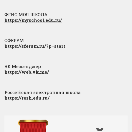
ФГИС МОЯ ШКОЛА
https://myschool.edu.ru/
СФЕРУМ
https://sferum.ru/?p=start
ВК Мессенджер
https://web.vk.me/
Российская электронная школа
https://resh.edu.ru/