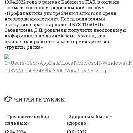
13.04.2022 года в рамках Кабинета ПАВ, в онлайн
формате состоялся родительский всеобуч
«Профилактика употребления алкоголя среди
несовершеннолетних». Перед родителями
выступила врач-нарколог ГБУЗ ТО «ОНД»
Сабанчиева Д.Д. родители получили необходимую
информацию по данной теме, узнали, как
выявлять и работать с категорией детей из
«группы риска».
ЧИТАЙТЕ ТАКЖЕ:
«Трезвость-выбор
«Здоровым быть –
сильных»
здорово»
12.04.2024
19.01.2022