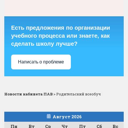
Есть предложения по организации
учебного процесса или знаете, как
сделать школу лучше?
Написать о проблеме
Новости кабинета ПАВ
>
Родительский всеобуч
Август 2026
Пн
Вт
Ср
Чт
Пт
Сб
Вс