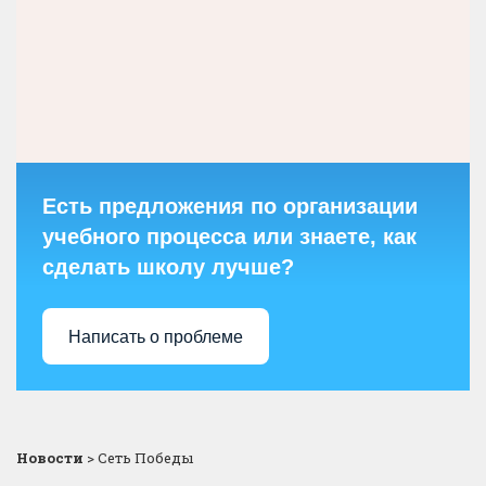
Есть предложения по организации
учебного процесса или знаете, как
сделать школу лучше?
Написать о проблеме
Новости
>
Сеть Победы