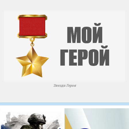
Звезда Героя