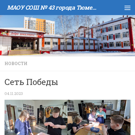
МАОУ COШ № 43 города Тюмени имени В.И. Муравленко
Skip to content
НОВОСТИ
Сеть Победы
04.11.2023