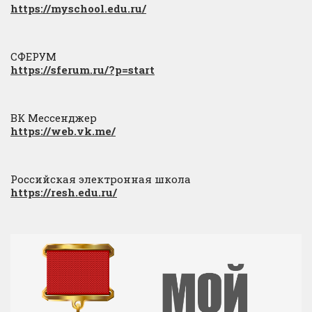
https://myschool.edu.ru/
СФЕРУМ
https://sferum.ru/?p=start
ВК Мессенджер
https://web.vk.me/
Российская электронная школа
https://resh.edu.ru/