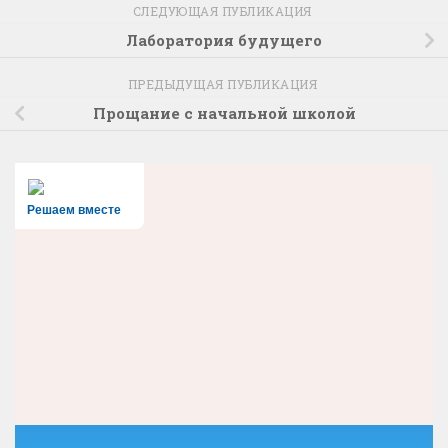
СЛЕДУЮЩАЯ ПУБЛИКАЦИЯ
Лаборатория будущего
ПРЕДЫДУЩАЯ ПУБЛИКАЦИЯ
Прощание с начальной школой
Решаем вместе