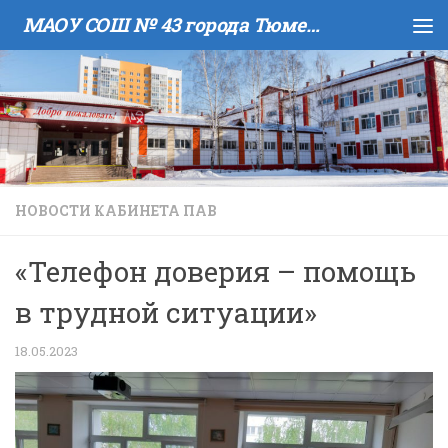
МАОУ COШ № 43 города Тюмени имени В.И. Муравленко
Skip to content
НОВОСТИ КАБИНЕТА ПАВ
«Телефон доверия – помощь
в трудной ситуации»
18.05.2023