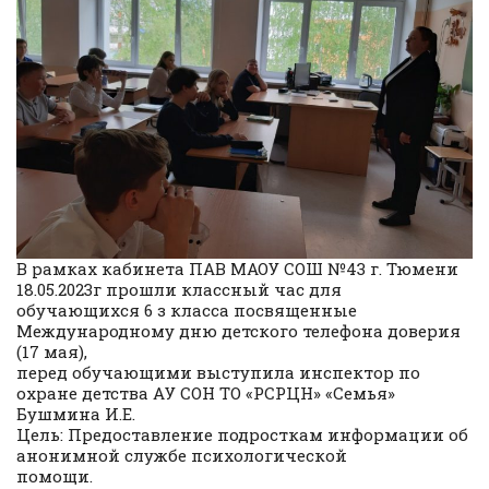
В рамках кабинета ПАВ МАОУ СОШ №43 г. Тюмени
18.05.2023г прошли классный час для
обучающихся 6 з класса посвященные
Международному дню детского телефона доверия
(17 мая),
перед обучающими выступила инспектор по
охране детства АУ СОН ТО «РСРЦН» «Семья»
Бушмина И.Е.
Цель: Предоставление подросткам информации об
анонимной службе психологической
помощи.