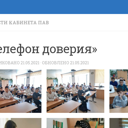
ТИ КАБИНЕТА ПАВ
елефон доверия»
ИКОВАНО
21.05.2021
· ОБНОВЛЕНО
21.05.2021