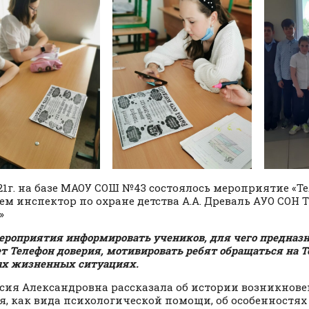
2021г. на базе МАОУ СОШ №43 состоялось мероприятие «Т
ем инспектор по охране детства А.А. Древаль АУО СОН 
»
ероприятия информировать учеников, для чего предназн
ет Телефон доверия, мотивировать ребят обращаться на Т
х жизненных ситуациях.
сия Александровна рассказала об истории возникнове
я, как вида психологической помощи, об особенностя