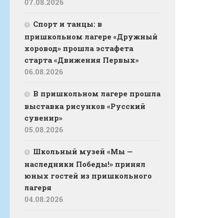
07.08.2026
Спорт и танцы: в
пришкольном лагере «Дружный
хоровод» прошла эстафета
старта «Движения Первых»
06.08.2026
В пришкольном лагере прошла
выставка рисунков «Русский
сувенир»
05.08.2026
Школьный музей «Мы —
наследники Победы!» принял
юных гостей из пришкольного
лагеря
04.08.2026