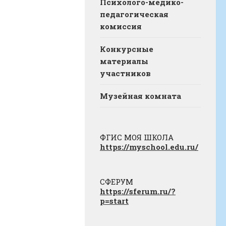
Психолого-медико-
педагогическая
комиссия
Конкурсные
материалы
участников
Музейная комната
ФГИС МОЯ ШКОЛА
https://myschool.edu.ru/
СФЕРУМ
https://sferum.ru/?
p=start