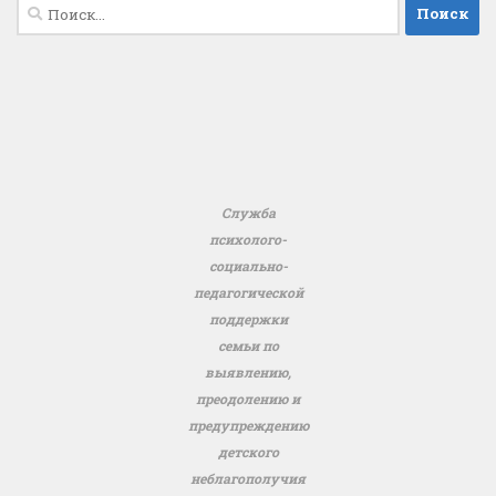
Найти:
Служба
психолого-
социально-
педагогической
поддержки
семьи по
выявлению,
преодолению и
предупреждению
детского
неблагополучия