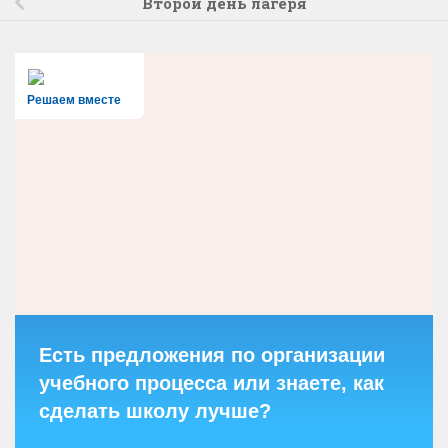
Второй день лагеря
Решаем вместе
Есть предложения по организации
учебного процесса или знаете, как
сделать школу лучше?