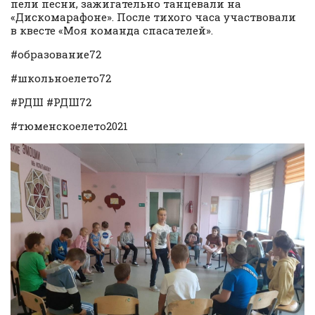
пели песни, зажигательно танцевали на
«Дискомарафоне». После тихого часа участвовали
в квесте «Моя команда спасателей».
#образование72
#школьноелето72
#РДШ #РДШ72
#тюменскоелето2021