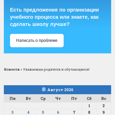
Есть предложения по организации
учебного процесса или знаете, как
сделать школу лучше?
Написать о проблеме
Новости
>
Уважаемые родители и обучающиеся!
Август 2026
Пн
Вт
Ср
Чт
Пт
Сб
Вс
1
2
3
4
5
6
7
8
9