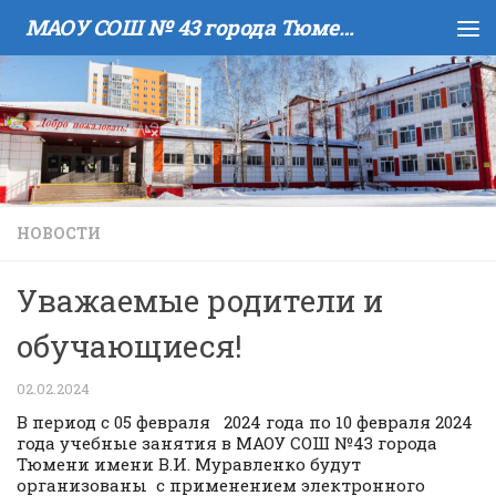
МАОУ COШ № 43 города Тюмени имени В.И. Муравленко
Skip to content
НОВОСТИ
Уважаемые родители и
обучающиеся!
02.02.2024
В период с 05 февраля 2024 года по 10 февраля 2024
года учебные занятия в МАОУ СОШ №43 города
Тюмени имени В.И. Муравленко будут
организованы с применением электронного