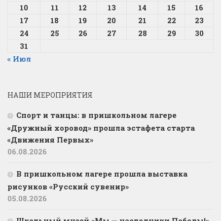
10
11
12
13
14
15
16
17
18
19
20
21
22
23
24
25
26
27
28
29
30
31
« Июл
НАШИ МЕРОПРИЯТИЯ
Спорт и танцы: в пришкольном лагере
«Дружный хоровод» прошла эстафета старта
«Движения Первых»
06.08.2026
В пришкольном лагере прошла выставка
рисунков «Русский сувенир»
05.08.2026
Школьный музей «Мы — наследники Победы!»