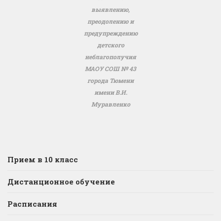
выявлению,
преодолению и
предупреждению
детского
неблагополучия
МАОУ СОШ № 43
города Тюмени
имени В.И.
Муравленко
Прием в 10 класс
Дистанционное обучение
Расписания