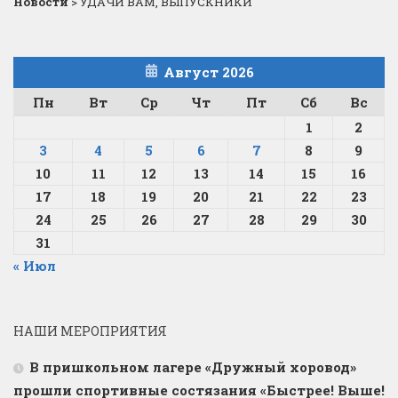
Новости
>
УДАЧИ ВАМ, ВЫПУСКНИКИ
Август 2026
Пн
Вт
Ср
Чт
Пт
Сб
Вс
1
2
3
4
5
6
7
8
9
10
11
12
13
14
15
16
17
18
19
20
21
22
23
24
25
26
27
28
29
30
31
« Июл
НАШИ МЕРОПРИЯТИЯ
В пришкольном лагере «Дружный хоровод»
прошли спортивные состязания «Быстрее! Выше!