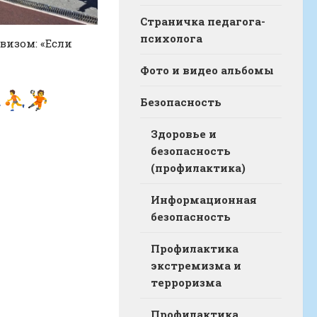
Страничка педагога-
психолога
визом: «Если
Фото и видео альбомы
Безопасность
Здоровье и
безопасность
(профилактика)
Информационная
безопасность
Профилактика
экстремизма и
терроризма
Профилактика