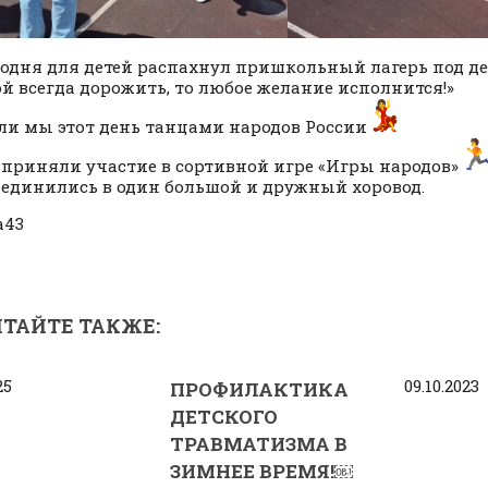
годня для детей распахнул пришкольный лагерь под де
й всегда дорожить, то любое желание исполнится!»
ли мы этот день танцами народов России
 приняли участие в сортивной игре «Игры народов»
ъединились в один большой и дружный хоровод.
а43
ТАЙТЕ ТАКЖЕ:
25
09.10.2023
ПРОФИЛАКТИКА
ДЕТСКОГО
ТРАВМАТИЗМА В
ЗИМНЕЕ ВРЕМЯ!￼