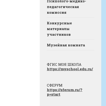
Психолого-медико-
педагогическая
комиссия
Конкурсные
материалы
участников
Музейная комната
ФГИС МОЯ ШКОЛА
https://myschool.edu.ru/
СФЕРУМ
https://sferum.ru/?
p=start