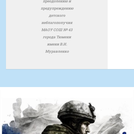
преодолению и
предупреждению
детского
неблагополучия
МАОУ СОШ № 43
города Тюмени
имени В.И.
Муравленко