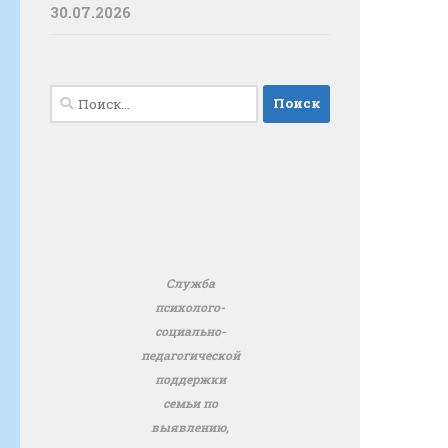
30.07.2026
Найти:
Служба
психолого-
социально-
педагогической
поддержки
семьи по
выявлению,