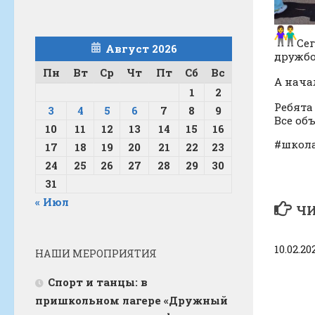
Се
Август 2026
дружбо
Пн
Вт
Ср
Чт
Пт
Сб
Вс
А нача
1
2
Ребята
3
4
5
6
7
8
9
Все об
10
11
12
13
14
15
16
#школ
17
18
19
20
21
22
23
24
25
26
27
28
29
30
31
« Июл
ЧИ
10.02.20
НАШИ МЕРОПРИЯТИЯ
Спорт и танцы: в
пришкольном лагере «Дружный