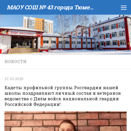
МАОУ COШ № 43 города Тюмени имени В.И. Муравленко
Skip to content
НОВОСТИ
27.03.2025
Кадеты профильной группы Росгвардии нашей
школы поздравляют личный состав и ветеранов
ведомства с Днём войск национальной гвардии
Российской Федерации!