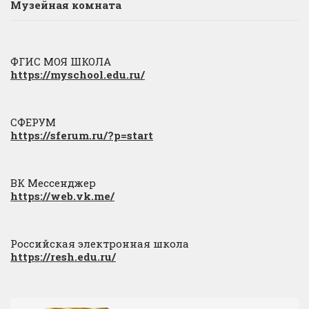
Музейная комната
ФГИС МОЯ ШКОЛА
https://myschool.edu.ru/
СФЕРУМ
https://sferum.ru/?p=start
ВК Мессенджер
https://web.vk.me/
Российская электронная школа
https://resh.edu.ru/