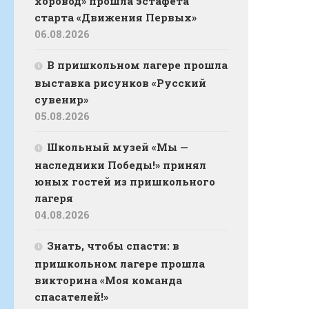
хоровод» прошла эстафета
старта «Движения Первых»
06.08.2026
В пришкольном лагере прошла
выставка рисунков «Русский
сувенир»
05.08.2026
Школьный музей «Мы —
наследники Победы!» принял
юных гостей из пришкольного
лагеря
04.08.2026
Знать, чтобы спасти: в
пришкольном лагере прошла
викторина «Моя команда
спасателей!»