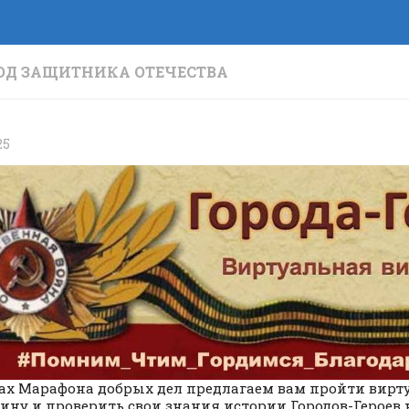
ГОД ЗАЩИТНИКА ОТЕЧЕСТВА
25
ах Марафона добрых дел предлагаем вам пройти вир
ину и проверить свои знания истории Городов-Героев