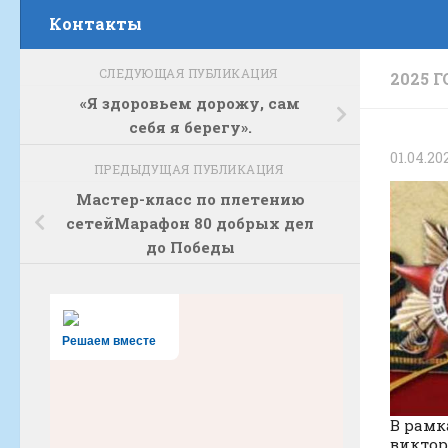
Контакты
СЛЕДУЮЩАЯ ПУБЛИКАЦИЯ
2025 
«Я здоровьем дорожу, сам
себя я берегу».
01.04.20
ПРЕДЫДУЩАЯ ПУБЛИКАЦИЯ
Мастер-класс по плетению
сетейМарафон 80 добрых дел
до Победы
Решаем вместе
В рамк
виктор