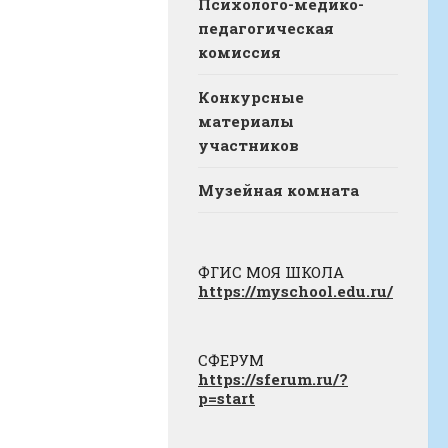
Психолого-медико-
педагогическая
комиссия
Конкурсные
материалы
участников
Музейная комната
ФГИС МОЯ ШКОЛА
https://myschool.edu.ru/
СФЕРУМ
https://sferum.ru/?
p=start