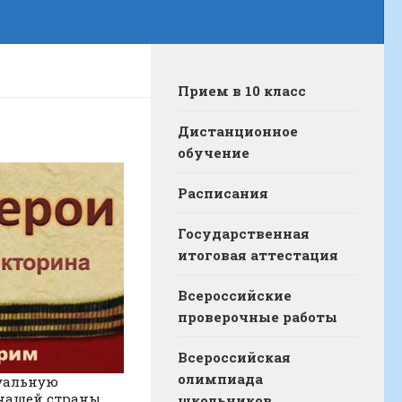
Прием в 10 класс
Дистанционное
обучение
Расписания
Государственная
итоговая аттестация
Всероссийские
проверочные работы
Всероссийская
олимпиада
туальную
 нашей страны.
школьников