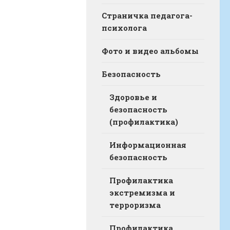
Страничка педагога-
психолога
Фото и видео альбомы
Безопасность
Здоровье и
безопасность
(профилактика)
Информационная
безопасность
Профилактика
экстремизма и
терроризма
Профилактика