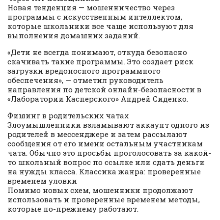
Новая тенденция — мошенничество через
программы с искусственным интеллектом,
которые школьники все чаще используют для
выполнения домашних заданий.
«Дети не всегда понимают, откуда безопасно
скачивать такие программы. Это создает риск
загрузки вредоносного программного
обеспечения», — отметил руководитель
направления по детской онлайн-безопасности в
«Лаборатории Касперского» Андрей Сиденко.
Фишинг в родительских чатах
Злоумышленники взламывают аккаунт одного из
родителей в мессенджере и затем рассылают
сообщения от его имени остальным участникам
чата. Обычно это просьбы проголосовать за какой-
то школьный вопрос по ссылке или сдать деньги
на нужды класса. Классика жанра: проверенные
временем уловки
Помимо новых схем, мошенники продолжают
использовать и проверенные временем методы,
которые по-прежнему работают.