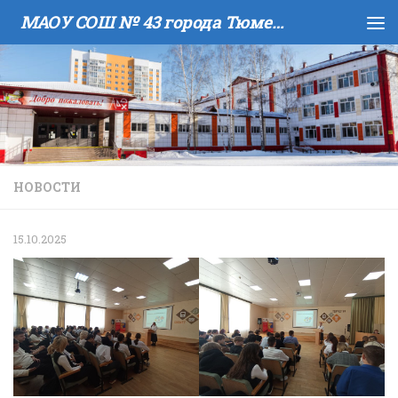
МАОУ COШ № 43 города Тюмени имени В.И. Муравленко
Skip to content
НОВОСТИ
15.10.2025