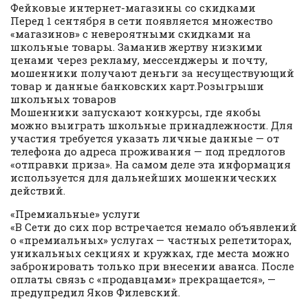
Фейковые интернет-магазины со скидками
Перед 1 сентября в сети появляется множество
«магазинов» с невероятными скидками на
школьные товары. Заманив жертву низкими
ценами через рекламу, мессенджеры и почту,
мошенники получают деньги за несуществующий
товар и данные банковских карт.Розыгрыши
школьных товаров
Мошенники запускают конкурсы, где якобы
можно выиграть школьные принадлежности. Для
участия требуется указать личные данные — от
телефона до адреса проживания — под предлогов
«отправки приза». На самом деле эта информация
используется для дальнейших мошеннических
действий.
«Премиальные» услуги
«В Сети до сих пор встречается немало объявлений
о «премиальных» услугах — частных репетиторах,
уникальных секциях и кружках, где места можно
забронировать только при внесении аванса. После
оплаты связь с «продавцами» прекращается», —
предупредил Яков Филевский.