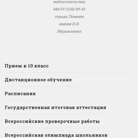
неблагополучия
МАОУ СОШ № 43
города Тюмени
имени В.И.
Муравленко
Прием в 10 класс
Дистанционное обучение
Расписания
Государственная итоговая аттестация
Всероссийские проверочные работы
Всероссийская олимпиада школьников