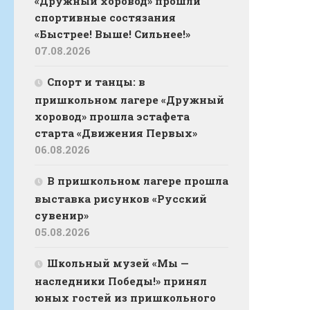
«Дружный хоровод» прошли
спортивные состязания
«Быстрее! Выше! Сильнее!»
07.08.2026
Спорт и танцы: в
пришкольном лагере «Дружный
хоровод» прошла эстафета
старта «Движения Первых»
06.08.2026
В пришкольном лагере прошла
выставка рисунков «Русский
сувенир»
05.08.2026
Школьный музей «Мы —
наследники Победы!» принял
юных гостей из пришкольного