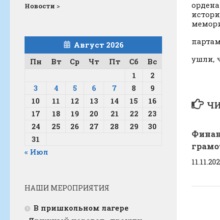
ордена
Новости
>
истори
мемори
партам
Август 2026
ушли, 
Пн
Вт
Ср
Чт
Пт
Сб
Вс
1
2
3
4
5
6
7
8
9
10
11
12
13
14
15
16
ЧИ
17
18
19
20
21
22
23
24
25
26
27
28
29
30
Финан
31
грамо
« Июл
11.11.20
НАШИ МЕРОПРИЯТИЯ
В пришкольном лагере