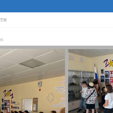
СТИ
26