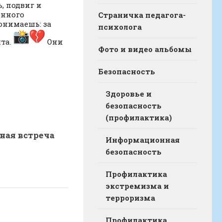
, подвиг и
енного
Страничка педагога-
понимаешь: за
психолога
ята.
Они
Фото и видео альбомы
Безопасность
Здоровье и
безопасность
(профилактика)
ная встреча
Информационная
безопасность
Профилактика
экстремизма и
терроризма
Профилактика