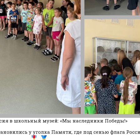
сия в школьный музей: «Мы наследники Победы!»
ановились у уголка Памяти, где под сенью флага Росс