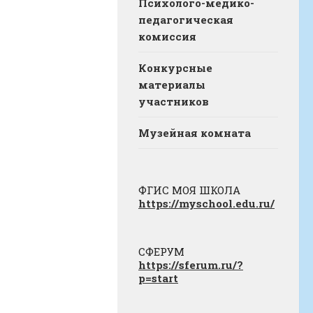
Психолого-медико-
педагогическая
комиссия
Конкурсные
материалы
участников
Музейная комната
ФГИС МОЯ ШКОЛА
https://myschool.edu.ru/
СФЕРУМ
https://sferum.ru/?
p=start