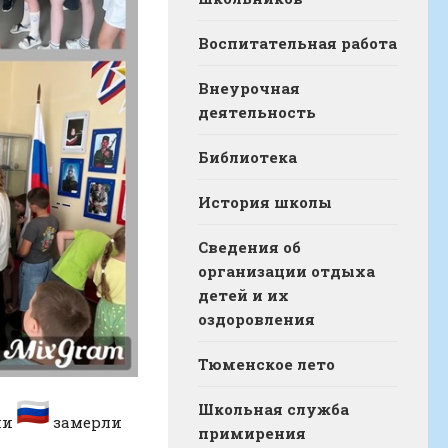
Воспитательная работа
Внеурочная
деятельность
Библиотека
История школы
Сведения об
организации отдыха
детей и их
оздоровления
Тюменское лето
Школьная служба
ии
замерли
примирения