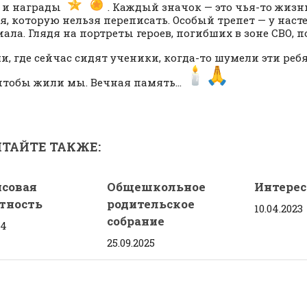
 и награды
. Каждый значок — это чья-то жизнь
я, которую нельзя переписать. Особый трепет — у наст
ала. Глядя на портреты героев, погибших в зоне СВО, 
и, где сейчас сидят ученики, когда-то шумели эти реб
чтобы жили мы. Вечная память…
ТАЙТЕ ТАКЖЕ:
совая
Общешкольное
Интерес
тность
родительское
10.04.2023
собрание
24
25.09.2025