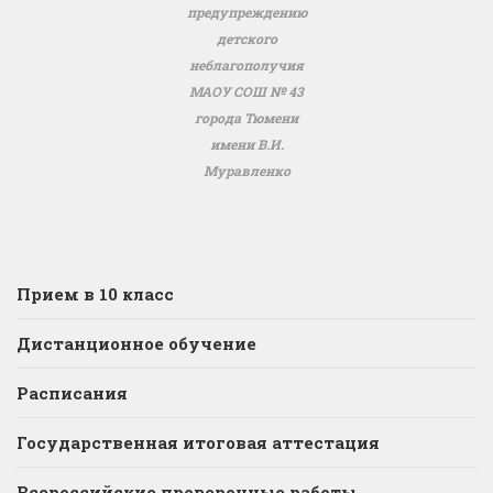
предупреждению
детского
неблагополучия
МАОУ СОШ № 43
города Тюмени
имени В.И.
Муравленко
Прием в 10 класс
Дистанционное обучение
Расписания
Государственная итоговая аттестация
Всероссийские проверочные работы