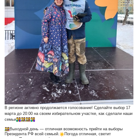
В регионе активно продолжается голосование! Сделайте выбор 17
марта до 20:00 на своем избирательном участке, как сделали наши
семьи
Выходной день — отличная возможность прийти на выборы
Президента РФ всей семьей.
Погода отличная, светит