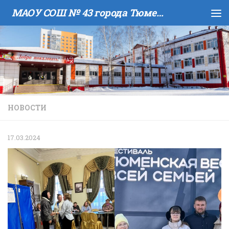
МАОУ COШ № 43 города Тюмени имени В.И. Муравленко
Skip to content
НОВОСТИ
17.03.2024