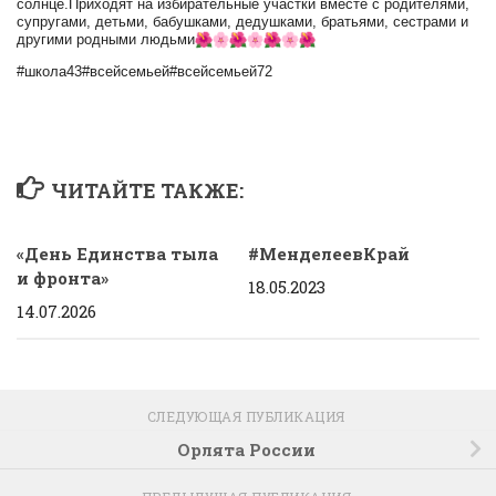
солнце.Приходят на избирательные участки вместе с родителями,
супругами, детьми, бабушками, дедушками, братьями, сестрами и
другими родными людьми
#школа43#всейсемьей#всейсемьей72
ЧИТАЙТЕ ТАКЖЕ:
«День Единства тыла
#МенделеевКрай
и фронта»
18.05.2023
14.07.2026
СЛЕДУЮЩАЯ ПУБЛИКАЦИЯ
Орлята России