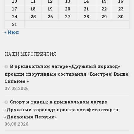
10
11
12
13
14
15
16
17
18
19
20
21
22
23
24
25
26
27
28
29
30
31
« Июл
НАШИ МЕРОПРИЯТИЯ
В пришкольном лагере «Дружный хоровод»
прошли спортивные состязания «Быстрее! Выше!
Сильнее!»
07.08.2026
Спорт и танцы: в пришкольном лагере
«Дружный хоровод» прошла эстафета старта
«Движения Первых»
06.08.2026