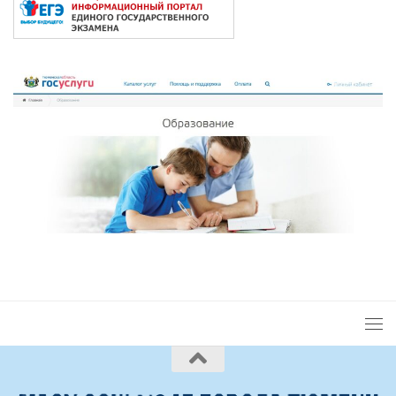
2026 © Сайт под управлением
ЦОП "ЮРИС"