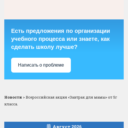
Есть предложения по организации
учебного процесса или знаете, как
сделать школу лучше?
Написать о проблеме
Новости
>
Всероссийская акция «Завтрак для мамы» от 5г
класса.
Август 2026