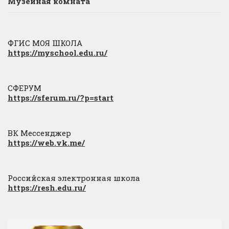
Музейная комната
ФГИС МОЯ ШКОЛА
https://myschool.edu.ru/
СФЕРУМ
https://sferum.ru/?p=start
ВК Мессенджер
https://web.vk.me/
Российская электронная школа
https://resh.edu.ru/