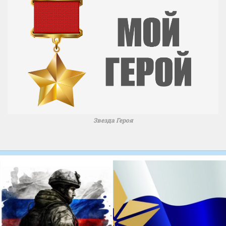
Звезда Героя