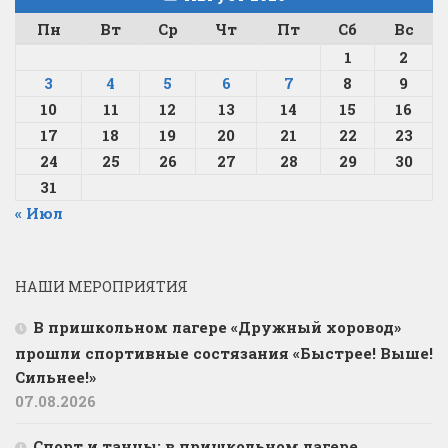
Пн
Вт
Ср
Чт
Пт
Сб
Вс
1
2
3
4
5
6
7
8
9
10
11
12
13
14
15
16
17
18
19
20
21
22
23
24
25
26
27
28
29
30
31
« Июл
НАШИ МЕРОПРИЯТИЯ
В пришкольном лагере «Дружный хоровод»
прошли спортивные состязания «Быстрее! Выше!
Сильнее!»
07.08.2026
Спорт и танцы: в пришкольном лагере