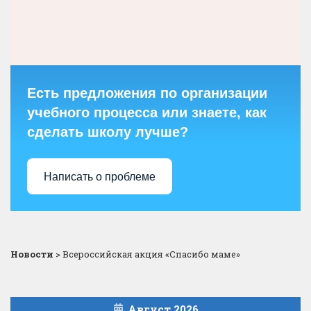
Есть предложения по организации
учебного процесса или знаете, как
сделать школу лучше?
Написать о проблеме
Новости
>
Всероссийская акция «Спасибо маме»
Август 2026