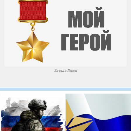
Звезда Героя