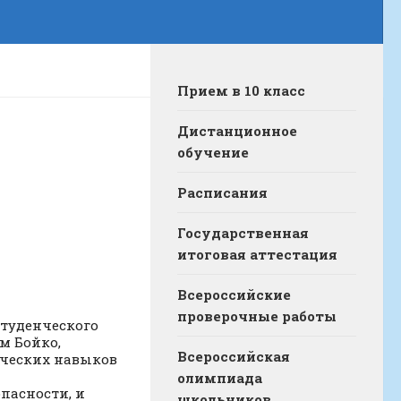
Прием в 10 класс
Дистанционное
обучение
Расписания
Государственная
итоговая аттестация
Всероссийские
проверочные работы
студенческого
м Бойко,
Всероссийская
тических навыков
олимпиада
пасности, и
школьников