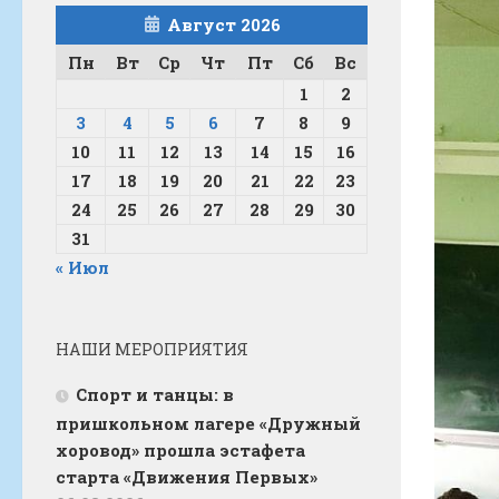
Август 2026
Пн
Вт
Ср
Чт
Пт
Сб
Вс
1
2
3
4
5
6
7
8
9
10
11
12
13
14
15
16
17
18
19
20
21
22
23
24
25
26
27
28
29
30
31
« Июл
НАШИ МЕРОПРИЯТИЯ
Спорт и танцы: в
пришкольном лагере «Дружный
хоровод» прошла эстафета
старта «Движения Первых»