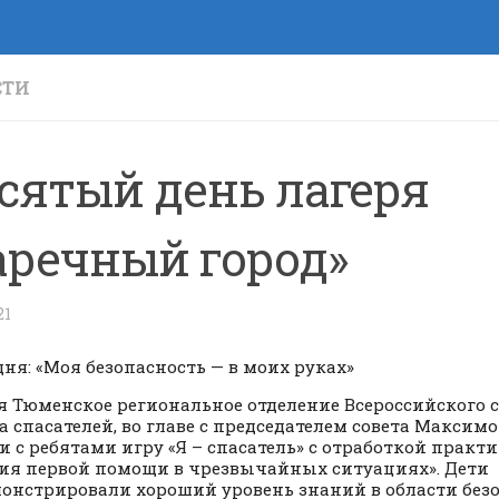
СТИ
сятый день лагеря
аречный город»
21
дня: «Моя безопасность — в моих руках»
я Тюменское региональное отделение Всероссийского 
а спасателей, во главе с председателем совета Максимо
и с ребятами игру «Я – спасатель» с отработкой прак
ия первой помощи в чрезвычайных ситуациях». Дети
онстрировали хороший уровень знаний в области безо