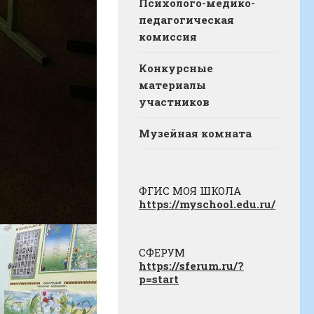
Психолого-медико-
педагогическая
комиссия
Конкурсные
материалы
участников
Музейная комната
ФГИС МОЯ ШКОЛА
https://myschool.edu.ru/
СФЕРУМ
https://sferum.ru/?
p=start