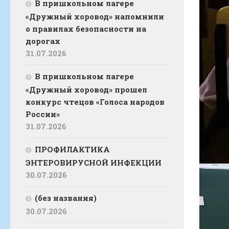
В пришкольном лагере
«Дружный хоровод» напомнили
о правилах безопасности на
дорогах
31.07.2026
В пришкольном лагере
«Дружный хоровод» прошел
конкурс чтецов «Голоса народов
России»
31.07.2026
ПРОФИЛАКТИКА
ЭНТЕРОВИРУСНОЙ ИНФЕКЦИИ
30.07.2026
(без названия)
30.07.2026