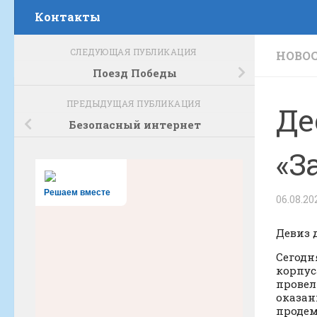
Контакты
СЛЕДУЮЩАЯ ПУБЛИКАЦИЯ
НОВО
Поезд Победы
ПРЕДЫДУЩАЯ ПУБЛИКАЦИЯ
Де
Безопасный интернет
«З
Решаем вместе
06.08.20
Девиз 
Сегодн
корпус
провел
оказан
продем