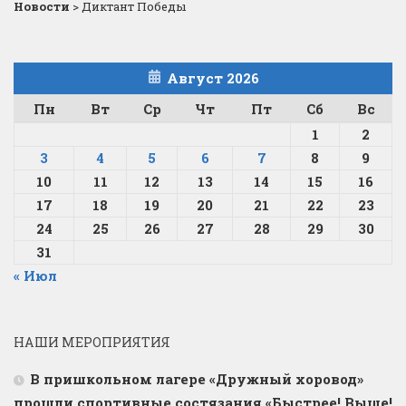
Новости
>
Диктант Победы
Август 2026
Пн
Вт
Ср
Чт
Пт
Сб
Вс
1
2
3
4
5
6
7
8
9
10
11
12
13
14
15
16
17
18
19
20
21
22
23
24
25
26
27
28
29
30
31
« Июл
НАШИ МЕРОПРИЯТИЯ
В пришкольном лагере «Дружный хоровод»
прошли спортивные состязания «Быстрее! Выше!