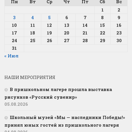
Пн
Вт
Ср
Чт
Пт
Сб
Вс
1
2
3
4
5
6
7
8
9
10
11
12
13
14
15
16
17
18
19
20
21
22
23
24
25
26
27
28
29
30
31
« Июл
НАШИ МЕРОПРИЯТИЯ
В пришкольном лагере прошла выставка
рисунков «Русский сувенир»
05.08.2026
Школьный музей «Мы — наследники Победы!»
принял юных гостей из пришкольного лагеря
04.08.2026