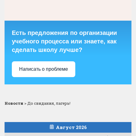
Есть предложения по организации
учебного процесса или знаете, как
сделать школу лучше?
Написать о проблеме
Новости
>
До свидания, лагерь!
Август 2026