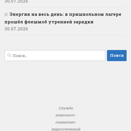
30.07.2026
️Энергия на весь день: в пришкольном лагере
прошёл флешмоб утренней зарядки
30.07.2026
Найти:
Служба
психолого-
социально-
педагогической