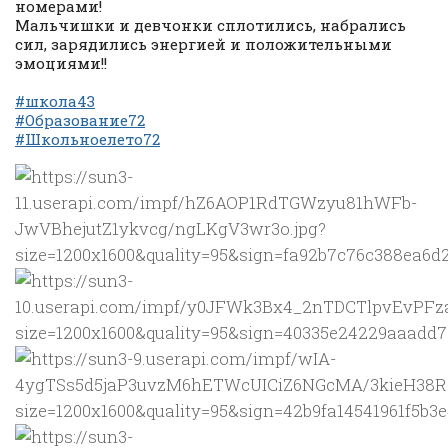
номерами!
Мальчишки и девчонки сплотились, набрались
сил, зарядились энергией и положительными
эмоциями!!
#школа43
#Образование72
#Школьноелето72