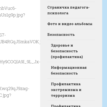
Страничка педагога-
психолога
Фото и видео альбомы
Безопасность
Здоровье и
безопасность
(профилактика)
Информационная
безопасность
Профилактика
экстремизма и
терроризма
Профилактика