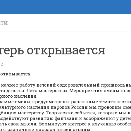
СТИ
герь открывается
22
 открывается
 начнет работу детский оздоровительный пришкольн
та детства. Лето мастерства». Мероприятия смены по
рного наследия.
рамме смены предусмотрены различные тематически
культурного наследия народов России мы проводим сме
ённую мастерству. Творческие события, которые мы 
 содействуют развитию фантазии и воображения у дет
ть свои мысли, формируют интерес к изучению особе
ры различных народов нашей страны.