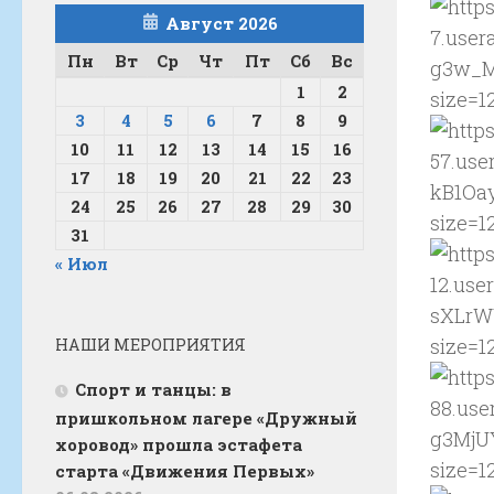
Август 2026
Пн
Вт
Ср
Чт
Пт
Сб
Вс
1
2
3
4
5
6
7
8
9
10
11
12
13
14
15
16
17
18
19
20
21
22
23
24
25
26
27
28
29
30
31
« Июл
НАШИ МЕРОПРИЯТИЯ
Спорт и танцы: в
пришкольном лагере «Дружный
хоровод» прошла эстафета
старта «Движения Первых»