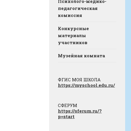
Психолого-медико-
педагогическая
комиссия
Конкурсные
материалы
участников
Музейная комната
ФГИС МОЯ ШКОЛА
https://myschool.edu.ru/
СФЕРУМ
https://sferum.ru/?
p=start