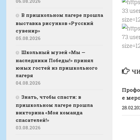
06.08.2026
В пришкольном лагере прошла
выставка рисунков «Русский
сувенир»
05.08.2026
Школьный музей «Мы —
наследники Победы!» принял
юных гостей из пришкольного
ЧИ
лагеря
04.08.2026
Профо
Знать, чтобы спасти: в
е мер
пришкольном лагере прошла
28.02.20
викторина «Моя команда
спасателей!»
03.08.2026