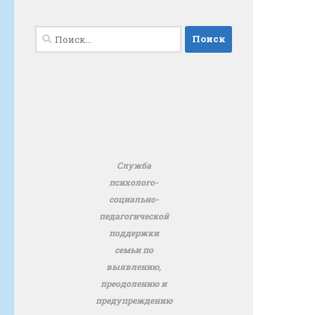
Найти:
Служба
психолого-
социально-
педагогической
поддержки
семьи по
выявлению,
преодолению и
предупреждению