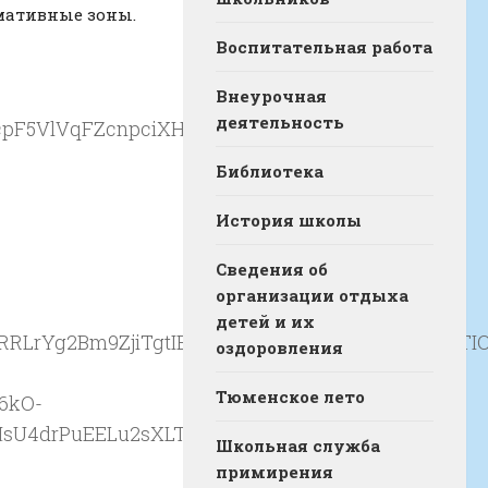
мативные зоны.
Воспитательная работа
Внеурочная
деятельность
Библиотека
История школы
Сведения об
организации отдыха
детей и их
оздоровления
Тюменское лето
Школьная служба
примирения