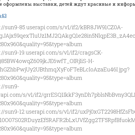
е оформлены выставки, детей ждут красивые и инфор
а43