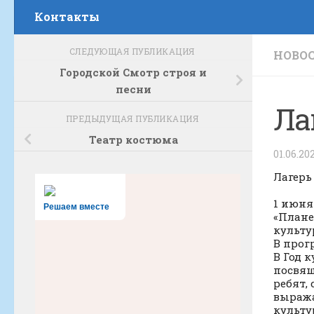
Контакты
СЛЕДУЮЩАЯ ПУБЛИКАЦИЯ
НОВО
Городской Смотр строя и
песни
Ла
ПРЕДЫДУЩАЯ ПУБЛИКАЦИЯ
Театр костюма
01.06.20
Лагерь
1 июня
Решаем вместе
«Плане
культу
В прог
В Год 
посвящ
ребят,
выража
культу