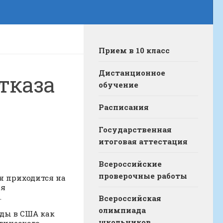
Прием в 10 класс
Дистанционное
тказа
обучение
Расписания
Государственная
итоговая аттестация
Всероссийские
проверочные работы
он приходится на
ия
.
Всероссийская
олимпиада
годы в США как
школьников