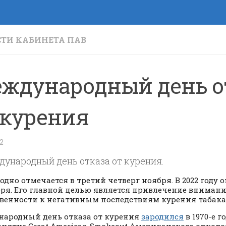
ТИ КАБИНЕТА ПАВ
ждународный день о
 курения
22
но отмечается в третий четверг ноября. В 2022 году 
бря. Его главной целью является привлечение вниман
венности к негативным последствиям курения табака
ародный день отказа от курения
зародился
в 1970-е 