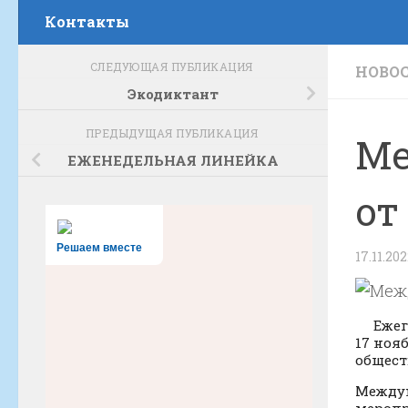
Контакты
СЛЕДУЮЩАЯ ПУБЛИКАЦИЯ
НОВОС
Экодиктант
ПРЕДЫДУЩАЯ ПУБЛИКАЦИЯ
Ме
ЕЖЕНЕДЕЛЬНАЯ ЛИНЕЙКА
от
Решаем вместе
17.11.20
Ежегод
17 ноя
общест
Междун