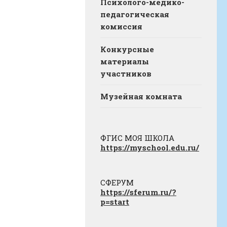
Психолого-медико-
педагогическая
комиссия
Конкурсные
материалы
участников
Музейная комната
ФГИС МОЯ ШКОЛА
https://myschool.edu.ru/
СФЕРУМ
https://sferum.ru/?
p=start