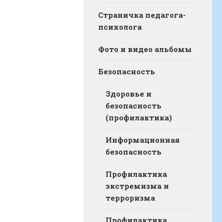
Страничка педагога-
психолога
Фото и видео альбомы
Безопасность
Здоровье и
безопасность
(профилактика)
Информационная
безопасность
Профилактика
экстремизма и
терроризма
Профилактика