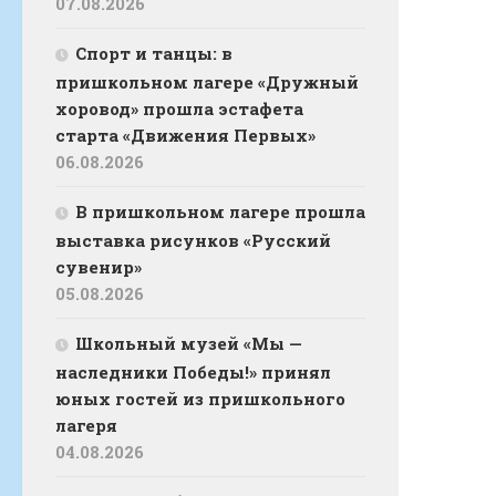
07.08.2026
Спорт и танцы: в
пришкольном лагере «Дружный
хоровод» прошла эстафета
старта «Движения Первых»
06.08.2026
В пришкольном лагере прошла
выставка рисунков «Русский
сувенир»
05.08.2026
Школьный музей «Мы —
наследники Победы!» принял
юных гостей из пришкольного
лагеря
04.08.2026