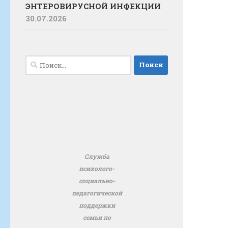
ЭНТЕРОВИРУСНОЙ ИНФЕКЦИИ
30.07.2026
Найти:
Служба
психолого-
социально-
педагогической
поддержки
семьи по