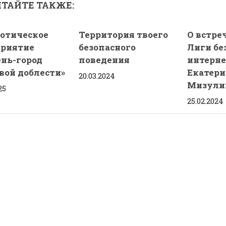
ТАЙТЕ ТАКЖЕ:
отическое
Территория твоего
О встреч
риятие
безопасного
Лиги бе
нь-город
поведения
интерне
вой доблести»
Екатери
20.03.2024
Мизули
25
25.02.2024