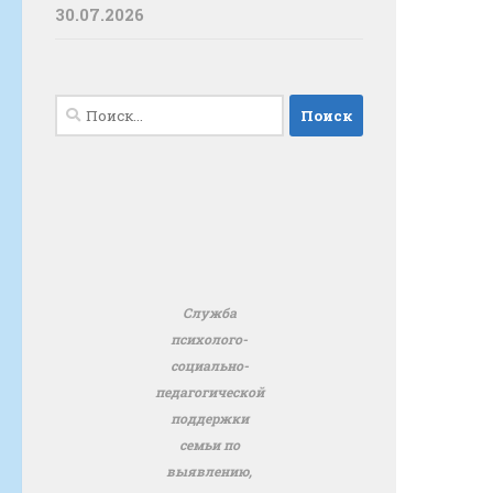
30.07.2026
Найти:
Служба
психолого-
социально-
педагогической
поддержки
семьи по
выявлению,