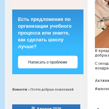
Есть предложения по
организации учебного
процесса или знаете,
как сделать школу
лучше?
В пред
добрых
Написать о проблеме
С сего
поздра
Активи
#школа
Новости
>
Почта добрых пожеланий
Август 2026