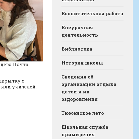
Воспитательная работа
Внеурочная
деятельность
Библиотека
История школы
кцию Почта
Сведения об
открытку с
организации отдыха
или учителей.
детей и их
оздоровления
Тюменское лето
Школьная служба
примирения