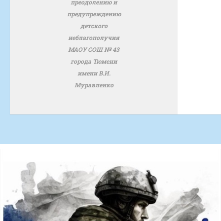
преодолению и
предупреждению
детского
неблагополучия
МАОУ СОШ № 43
города Тюмени
имени В.И.
Муравленко