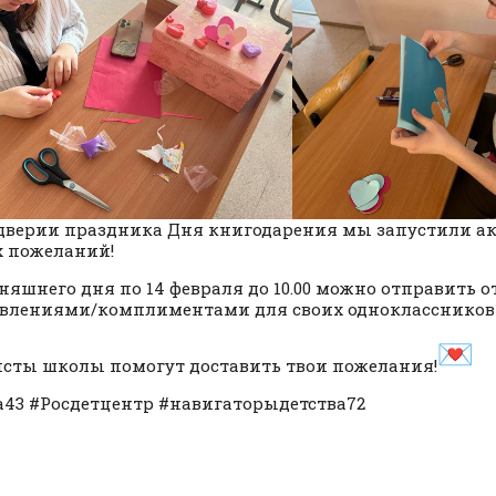
дверии праздника Дня книгодарения мы запустили а
 пожеланий!
дняшнего дня по 14 февраля до 10.00 можно отправить 
влениями/комплиментами для своих одноклассников 
сты школы помогут доставить твои пожелания!
43 #Росдетцентр #навигаторыдетства72