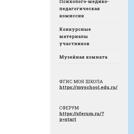
Психолого-медико-
педагогическая
комиссия
Конкурсные
материалы
участников
Музейная комната
ФГИС МОЯ ШКОЛА
https://myschool.edu.ru/
СФЕРУМ
https://sferum.ru/?
p=start