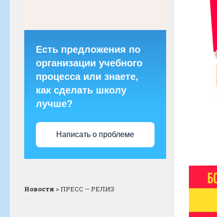
Есть предложения по
организации учебного
процесса или знаете,
как сделать школу
лучше?
Написать о проблеме
Новости
>
ПРЕСС — РЕЛИЗ