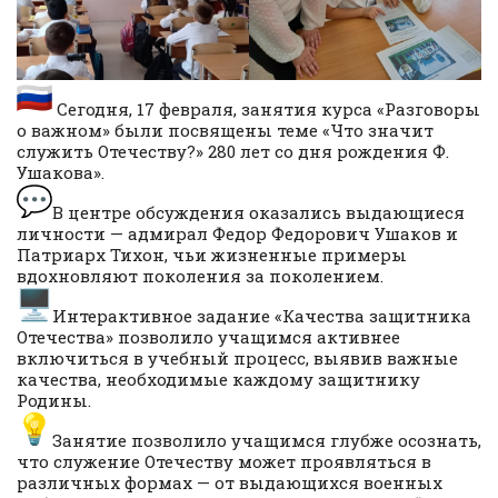
Сегодня, 17 февраля, занятия курса «Разговоры
о важном» были посвящены теме «Что значит
служить Отечеству?» 280 лет со дня рождения Ф.
Ушакова».
В центре обсуждения оказались выдающиеся
личности — адмирал Федор Федорович Ушаков и
Патриарх Тихон, чьи жизненные примеры
вдохновляют поколения за поколением.
Интерактивное задание «Качества защитника
Отечества» позволило учащимся активнее
включиться в учебный процесс, выявив важные
качества, необходимые каждому защитнику
Родины.
Занятие позволило учащимся глубже осознать,
что служение Отечеству может проявляться в
различных формах — от выдающихся военных