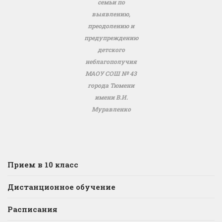
семьи по
выявлению,
преодолению и
предупреждению
детского
неблагополучия
МАОУ СОШ № 43
города Тюмени
имени В.И.
Муравленко
Прием в 10 класс
Дистанционное обучение
Расписания