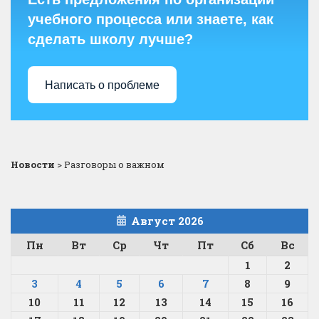
учебного процесса или знаете, как
сделать школу лучше?
Написать о проблеме
Новости
>
Разговоры о важном
Август 2026
Пн
Вт
Ср
Чт
Пт
Сб
Вс
1
2
3
4
5
6
7
8
9
10
11
12
13
14
15
16