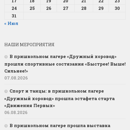
17
18
19
20
21
22
23
24
25
26
27
28
29
30
31
« Июл
НАШИ МЕРОПРИЯТИЯ
В пришкольном лагере «Дружный хоровод»
прошли спортивные состязания «Быстрее! Выше!
Сильнее!»
07.08.2026
Спорт и танцы: в пришкольном лагере
«Дружный хоровод» прошла эстафета старта
«Движения Первых»
06.08.2026
В пришкольном лагере прошла выставка