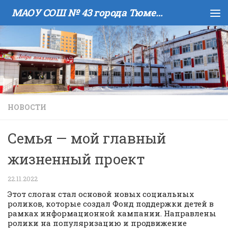
МАОУ COШ № 43 города Тюмени имени В.И. Муравленко
Skip to content
НОВОСТИ
Семья — мой главный
жизненный проект
22.11.2022
Этот слоган стал основой новых социальных
роликов, которые создал Фонд поддержки детей в
рамках информационной кампании. Направлены
ролики на популяризацию и продвижение