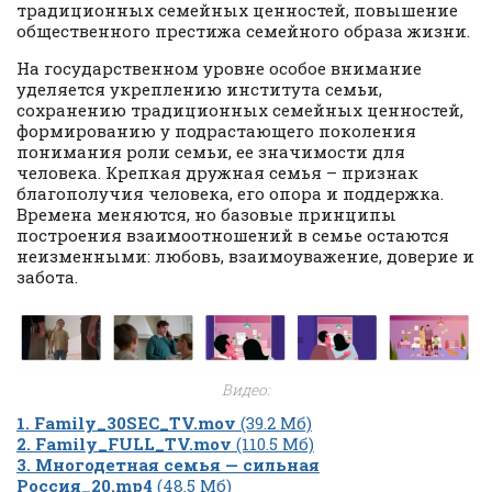
традиционных семейных ценностей, повышение
общественного престижа семейного образа жизни.
На государственном уровне особое внимание
уделяется укреплению института семьи,
сохранению традиционных семейных ценностей,
формированию у подрастающего поколения
понимания роли семьи, ее значимости для
человека. Крепкая дружная семья – признак
благополучия человека, его опора и поддержка.
Времена меняются, но базовые принципы
построения взаимоотношений в семье остаются
неизменными: любовь, взаимоуважение, доверие и
забота.
Видео:
1. Family_30SEC_TV.mov
(39.2 Мб)
2. Family_FULL_TV.mov
(110.5 Мб)
3. Многодетная семья — сильная
Россия_20.mp4
(48.5 Мб)