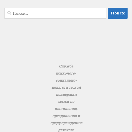
Найти:
Служба
психолого-
социально-
педагогической
поддержки
семьи по
выявлению,
преодолению и
предупреждению
детского