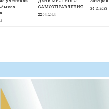
ие учеников
ДЕНЬ МЕСТНОГО
Завтрак
съёмках
САМОУПРАВЛЕНИЯ
24.11.2023
а.
22.04.2024
21