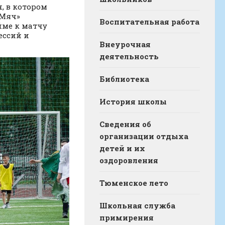
, в котором
«Мяч»
Воспитательная работа
йме к матчу
ессий и
Внеурочная
деятельность
Библиотека
История школы
Сведения об
организации отдыха
детей и их
оздоровления
Тюменское лето
Школьная служба
примирения