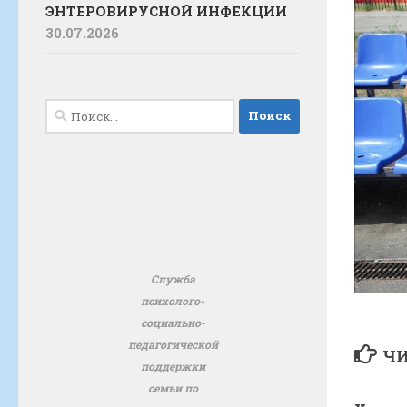
ЭНТЕРОВИРУСНОЙ ИНФЕКЦИИ
30.07.2026
Найти:
Служба
психолого-
социально-
педагогической
ЧИ
поддержки
семьи по