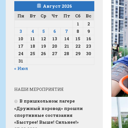
Август 2026
Пн
Вт
Ср
Чт
Пт
Сб
Вс
1
2
3
4
5
6
7
8
9
10
11
12
13
14
15
16
17
18
19
20
21
22
23
24
25
26
27
28
29
30
31
« Июл
НАШИ МЕРОПРИЯТИЯ
В пришкольном лагере
«Дружный хоровод» прошли
спортивные состязания
«Быстрее! Выше! Сильнее!»