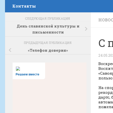
Контакты
СЛЕДУЮЩАЯ ПУБЛИКАЦИЯ
НОВО
День славянской культуры и
письменности
С 
ПРЕДЫДУЩАЯ ПУБЛИКАЦИЯ
«Телефон доверия»
24.05.20
Воскре
Воспит
«Савоя
Решаем вместе
пользо
На спо
рекорд
дартс,
автома
пожела