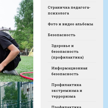
Страничка педагога-
психолога
Фото и видео альбомы
Безопасность
Здоровье и
безопасность
(профилактика)
Информационная
безопасность
Профилактика
экстремизма и
терроризма
Профилактика