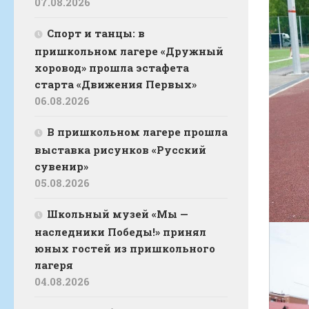
07.08.2026
Спорт и танцы: в
пришкольном лагере «Дружный
хоровод» прошла эстафета
старта «Движения Первых»
06.08.2026
В пришкольном лагере прошла
выставка рисунков «Русский
сувенир»
05.08.2026
Школьный музей «Мы —
наследники Победы!» принял
юных гостей из пришкольного
лагеря
04.08.2026