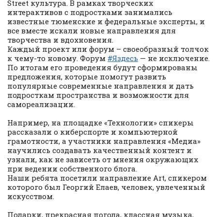
Street культура. В рамках творческих
интерактивов с подростками занимались
известные тюменские и федеральные эксперты, и
все вместе искали новые направления для
творчества и вдохновения.
Каждый проект или форум – своеобразный толчок
к чему-то новому. Форум
#Яздесь
— не исключение.
По итогам его проведения будут сформированы
предложения, которые помогут развить
популярные современные направления и дать
подросткам пространства и возможности для
самореализации.
Например, на площадке «Технологии» спикеры
рассказали о киберспорте и компьютерной
грамотности, а участники направления «Медиа»
научились создавать качественный контент и
узнали, как не зависеть от мнения окружающих
при ведении собственного блога.
Наши ребята посетили направление Art, спикером
которого был Георгий Елаев, человек, увлеченный
искусством.
Подарки, прекрасная погода, классная музыка,