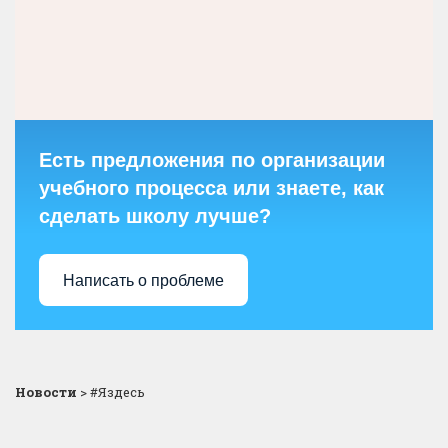
Есть предложения по организации
учебного процесса или знаете, как
сделать школу лучше?
Написать о проблеме
Новости
>
#Яздесь