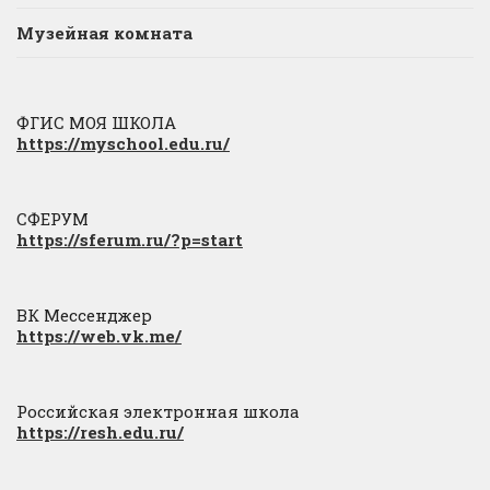
Музейная комната
ФГИС МОЯ ШКОЛА
https://myschool.edu.ru/
СФЕРУМ
https://sferum.ru/?p=start
ВК Мессенджер
https://web.vk.me/
Российская электронная школа
https://resh.edu.ru/