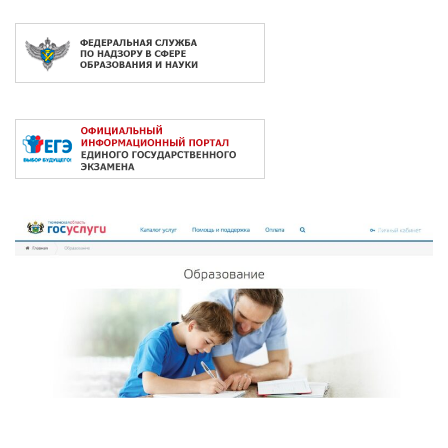
2026 © Сайт под управлением
ЦОП "ЮРИС"