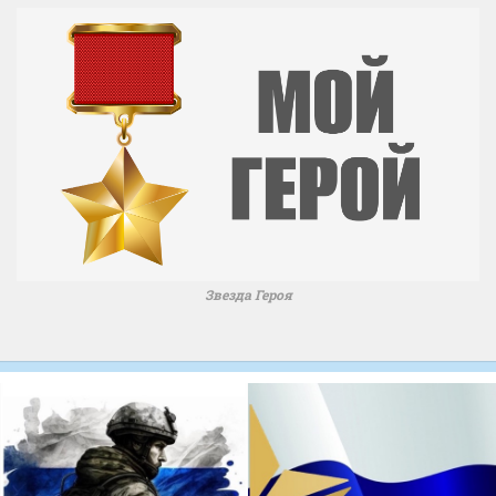
Звезда Героя