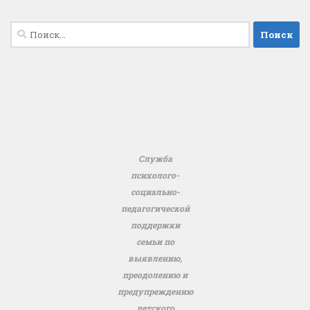
Найти:
Служба
психолого-
социально-
педагогической
поддержки
семьи по
выявлению,
преодолению и
предупреждению
детского