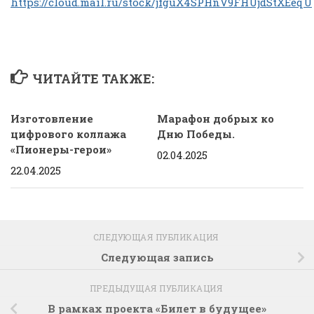
https://cloud.mail.ru/stock/jfguX4SPHnV9FHUjdStXEeqU
ЧИТАЙТЕ ТАКЖЕ:
Изготовление
Марафон добрых ко
цифрового коллажа
Дню Победы.
«Пионеры-герои»
02.04.2025
22.04.2025
СЛЕДУЮЩАЯ ПУБЛИКАЦИЯ
Следующая запись
ПРЕДЫДУЩАЯ ПУБЛИКАЦИЯ
В рамках проекта «Билет в будущее»