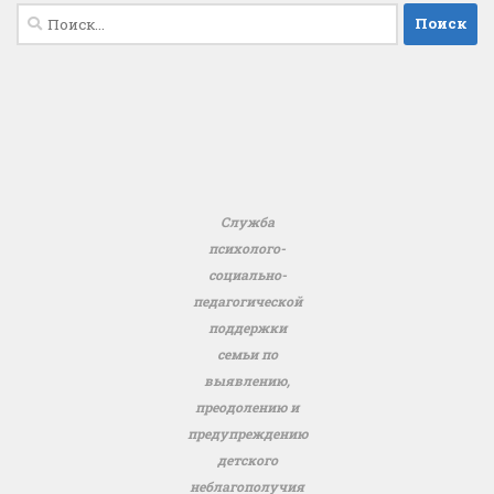
Найти:
Служба
психолого-
социально-
педагогической
поддержки
семьи по
выявлению,
преодолению и
предупреждению
детского
неблагополучия