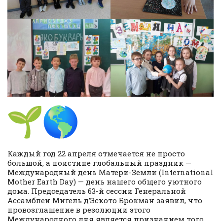
Каждый год 22 апреля отмечается не просто
большой, а поистине глобальный праздник —
Международный день Матери-Земли (International
Mother Earth Day) — день нашего общего уютного
дома. Председатель 63-й сессии Генеральной
Ассамблеи Мигель д’Эското Брокман заявил, что
провозглашение в резолюции этого
Международного дня является признанием того,