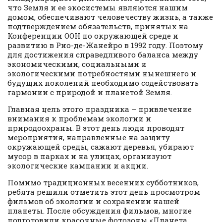
что Земля и ее экосистемы являются нашим
домом, обеспечивают человечеству жизнь, а также
подтверждением обязательств, принятых на
Конференции ООН по окружающей среде и
развитию в Рио-де-Жанейро в 1992 году. Поэтому
для достижения справедливого баланса между
экономическими, социальными и
экологическими потребностями нынешнего и
будущих поколений необходимо содействовать
гармонии с природой и планетой Земля.
Главная цель этого праздника – привлечение
внимания к проблемам экологии и
природоохраны. В этот день люди проводят
мероприятия, направленные на защиту
окружающей среды, сажают деревья, убирают
мусор в парках и на улицах, организуют
экологические кампании и акции.
Помимо традиционных весенних субботников,
ребята решили отметить этот день просмотром
фильмов об экологии и сохранении нашей
планеты. После обсуждения фильмов, многие
подготовили красочные фотозоны «Планета