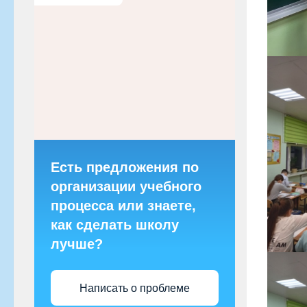
Есть предложения по
организации учебного
процесса или знаете,
как сделать школу
лучше?
Написать о проблеме