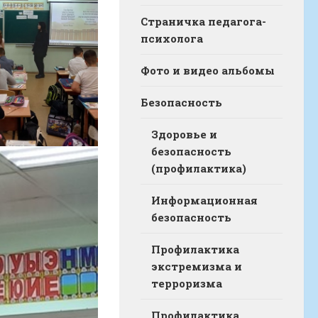
Страничка педагога-
психолога
Фото и видео альбомы
Безопасность
Здоровье и
безопасность
(профилактика)
Информационная
безопасность
Профилактика
экстремизма и
терроризма
Профилактика