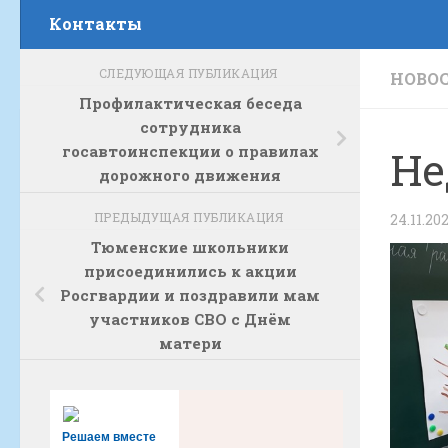
Контакты
СЛЕДУЮЩАЯ ПУБЛИКАЦИЯ
НОВО
Профилактическая беседа
сотрудника
госавтоинспекции о правилах
Не
дорожного движения
ПРЕДЫДУЩАЯ ПУБЛИКАЦИЯ
24.11.20
Тюменские школьники
присоединились к акции
Росгвардии и поздравили мам
участников СВО с Днём
матери
Решаем вместе