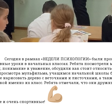
Сегодня в рамках «НЕДЕЛИ ПСИХОЛОГИИ» были про
вные уроки в начальных классах. Ребята посмотрели
, понимание и уважение, обсудили как стоит относить
просмотра мульфильма, учащимся начальной школы 
е нарисовать дерево с веточками и листочками, а такж
акой именно их класс. Ребята отмечали, что они дружн
е и очень спортивные!