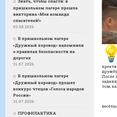
Знать, чтобы спасти: в
пришкольном лагере прошла
викторина «Моя команда
спасателей!»
03.08.2026
В пришкольном лагере
«Дружный хоровод» напомнили
о правилах безопасности на
дорогах
31.07.2026
креати
дружбу
В пришкольном лагере
После 
задани
«Дружный хоровод» прошел
том, к
конкурс чтецов «Голоса народов
России»
31.07.2026
весёлы
ПРОФИЛАКТИКА