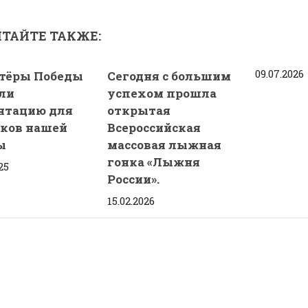
ТАЙТЕ ТАКЖЕ:
09.07.2026
тёры Победы
Сегодня с большим
ли
успехом прошла
нтацию для
открытая
ков нашей
Всероссийская
ы
массовая лыжная
гонка «Лыжня
25
России».
15.02.2026