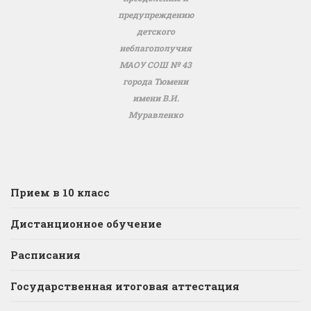
предупреждению
детского
неблагополучия
МАОУ СОШ № 43
города Тюмени
имени В.И.
Муравленко
Прием в 10 класс
Дистанционное обучение
Расписания
Государственная итоговая аттестация