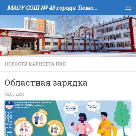
МАОУ COШ № 43 города Тюмени имени В.И. Муравленко
Skip to content
НОВОСТИ КАБИНЕТА ПАВ
Областная зарядка
02.05.2024