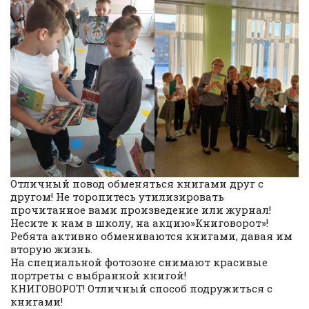
Отличный повод обменяться книгами друг с
другом! Не торопитесь утилизировать
прочитанное вами произведение или журнал!
Несите к нам в школу, на акцию»Книговорот»!
Ребята активно обмениваются книгами, давая им
вторую жизнь.
На специальной фотозоне снимают красивые
портреты с выбранной книгой!
КНИГОВОРОТ! Отличный способ подружиться с
книгами!