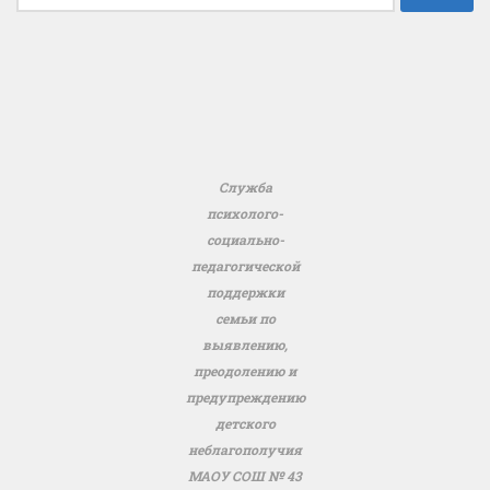
Служба
психолого-
социально-
педагогической
поддержки
семьи по
выявлению,
преодолению и
предупреждению
детского
неблагополучия
МАОУ СОШ № 43