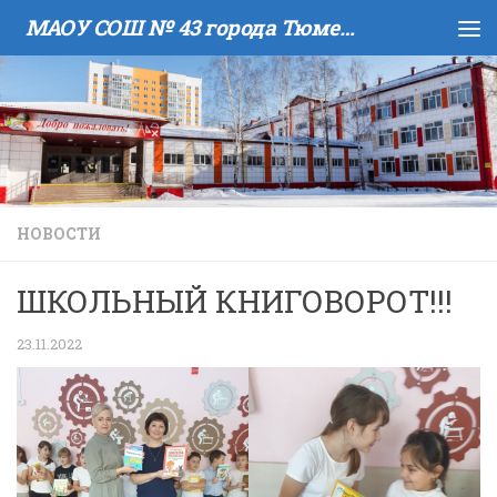
МАОУ COШ № 43 города Тюмени имени В.И. Муравленко
Skip to content
НОВОСТИ
ШКОЛЬНЫЙ КНИГОВОРОТ!!!
23.11.2022