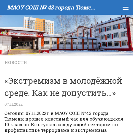
МАОУ COШ № 43 города Тюмени имени В.И. Муравленко
Skip to content
НОВОСТИ
«Экстремизм в молодёжной
среде. Как не допустить…»
07.11.2022
Сегодня. 07.11.2022г. в МАОУ СОШ №43 города
Тюмени прошел классный час для обучающихся
10 классов. Выступил заведующий сектором по
профилактике терроризма и экстремизма