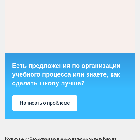
Есть предложения по организации
учебного процесса или знаете, как
сделать школу лучше?
Написать о проблеме
Новости
>
«Экстремизм в молодёжной среде. Как не