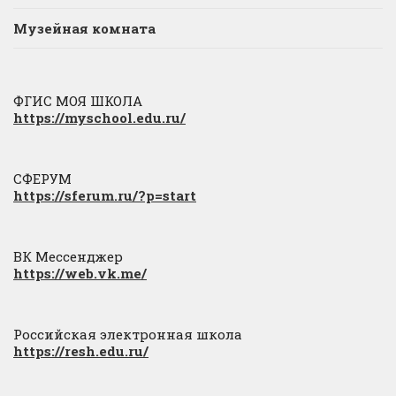
Музейная комната
ФГИС МОЯ ШКОЛА
https://myschool.edu.ru/
СФЕРУМ
https://sferum.ru/?p=start
ВК Мессенджер
https://web.vk.me/
Российская электронная школа
https://resh.edu.ru/