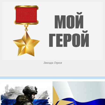
Звезда Героя