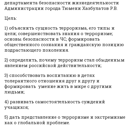
департамента безопасности жизнедеятельности
Администрации города Тюмени Хазбулатов Р.В.
Цель:
1) объяснить сущность терроризма, его типы и
цели; совершенствовать знания о терроризме;
основы безопасности в ЧС; формировать
общественного сознания и гражданскую позицию
подрастающего поколения.
2) определить, почему терроризм стал обыденным
явлением российской действительности;
3) способствовать воспитанию в детях
толерантного отношения друг к другу и
формировать умение жить в мире с другими
людьми;
4) развивать самостоятельность суждений
учащихся;
5) дать представление о терроризме и экстремизме
как о глобальной проблеме.