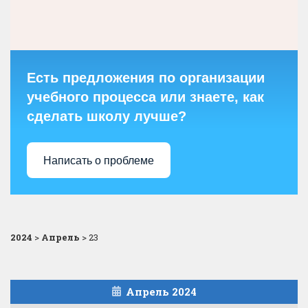
Есть предложения по организации
учебного процесса или знаете, как
сделать школу лучше?
Написать о проблеме
2024
>
Апрель
>
23
Апрель 2024