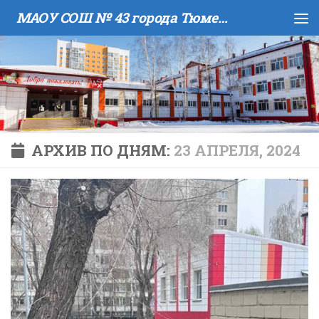
МАОУ COШ № 43 города Тюмени имени В.И. Муравленко
Skip to content
АРХИВ ПО ДНЯМ:
23 АПРЕЛЯ, 2024