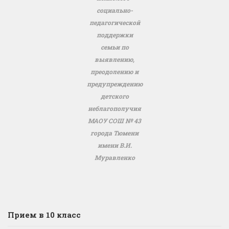
социально-
педагогической
поддержки
семьи по
выявлению,
преодолению и
предупреждению
детского
неблагополучия
МАОУ СОШ № 43
города Тюмени
имени В.И.
Муравленко
Прием в 10 класс