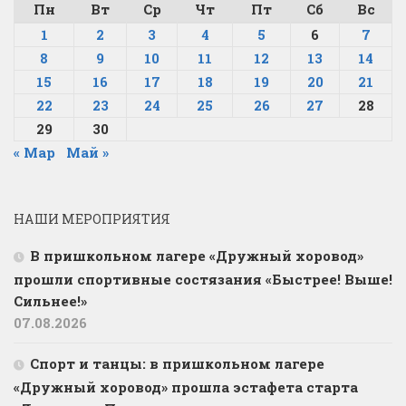
Пн
Вт
Ср
Чт
Пт
Сб
Вс
1
2
3
4
5
6
7
8
9
10
11
12
13
14
15
16
17
18
19
20
21
22
23
24
25
26
27
28
29
30
« Мар
Май »
НАШИ МЕРОПРИЯТИЯ
В пришкольном лагере «Дружный хоровод»
прошли спортивные состязания «Быстрее! Выше!
Сильнее!»
07.08.2026
Спорт и танцы: в пришкольном лагере
«Дружный хоровод» прошла эстафета старта