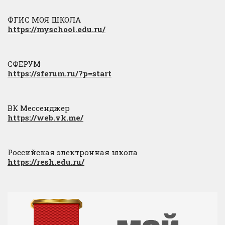
ФГИС МОЯ ШКОЛА
https://myschool.edu.ru/
СФЕРУМ
https://sferum.ru/?p=start
ВК Мессенджер
https://web.vk.me/
Российская электронная школа
https://resh.edu.ru/