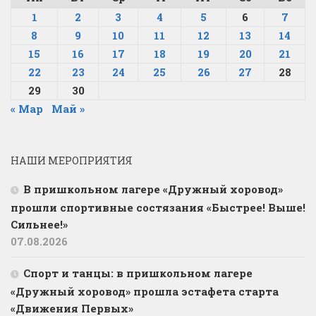
1
2
3
4
5
6
7
8
9
10
11
12
13
14
15
16
17
18
19
20
21
22
23
24
25
26
27
28
29
30
« Мар
Май »
НАШИ МЕРОПРИЯТИЯ
В пришкольном лагере «Дружный хоровод»
прошли спортивные состязания «Быстрее! Выше!
Сильнее!»
07.08.2026
Спорт и танцы: в пришкольном лагере
«Дружный хоровод» прошла эстафета старта
«Движения Первых»