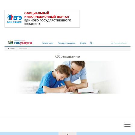
2026 © Сайт под управлением
ЦОП "ЮРИС"