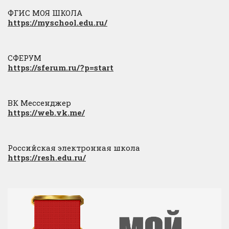
ФГИС МОЯ ШКОЛА
https://myschool.edu.ru/
СФЕРУМ
https://sferum.ru/?p=start
ВК Мессенджер
https://web.vk.me/
Российская электронная школа
https://resh.edu.ru/