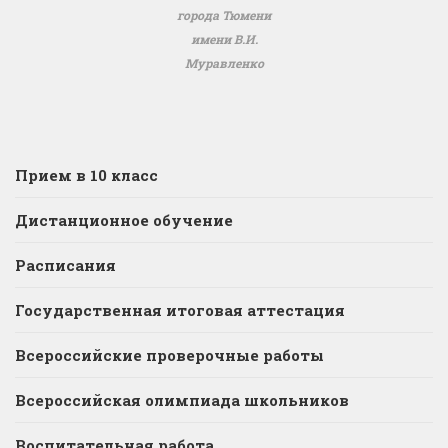
города Тюмени
имени В.И.
Муравленко
Прием в 10 класс
Дистанционное обучение
Расписания
Государственная итоговая аттестация
Всероссийские проверочные работы
Всероссийская олимпиада школьников
Воспитательная работа