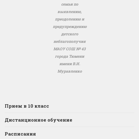
семьи по
выявлению,
преодолению и
предупреждению
детского
неблагополучия
МАОУ СОШ № 43
города Тюмени
имени В.И.
Муравленко
Прием в 10 класс
Дистанционное обучение
Расписания