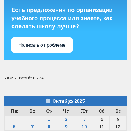
Есть предложения по организации
учебного процесса или знаете, как
сделать школу лучше?
Написать о проблеме
2025
>
Октябрь
>
24
Октябрь 2025
Пн
Вт
Ср
Чт
Пт
Сб
Вс
1
2
3
4
5
6
7
8
9
10
11
12