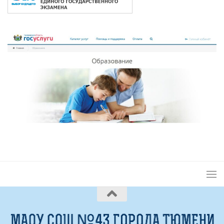
2026 © Сайт под управлением
ЦОП "ЮРИС"