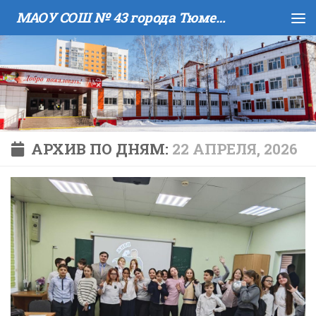
МАОУ COШ № 43 города Тюмени имени В.И. Муравленко
Skip to content
АРХИВ ПО ДНЯМ:
22 АПРЕЛЯ, 2026