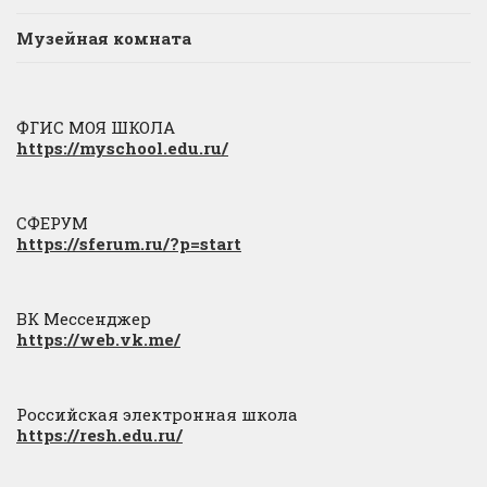
Музейная комната
ФГИС МОЯ ШКОЛА
https://myschool.edu.ru/
СФЕРУМ
https://sferum.ru/?p=start
ВК Мессенджер
https://web.vk.me/
Российская электронная школа
https://resh.edu.ru/