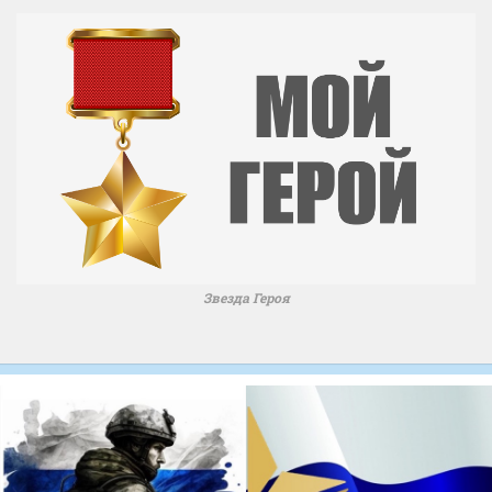
Звезда Героя