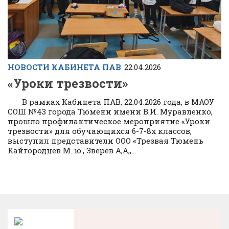
НОВОСТИ КАБИНЕТА ПАВ
22.04.2026
«Уроки трезвости»
В рамках Кабинета ПАВ, 22.04.2026 года, в МАОУ
СОШ №43 города Тюмени имени В.И. Муравленко,
прошло профилактическое мероприятие «Уроки
трезвости» для обучающихся 6-7-8х классов,
выступил представители ООО «Трезвая Тюмень
Кайгородцев М. ю., Зверев А,А,,...