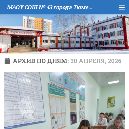
МАОУ COШ № 43 города Тюмени имени В.И. Муравленко
Skip to content
АРХИВ ПО ДНЯМ:
30 АПРЕЛЯ, 2026