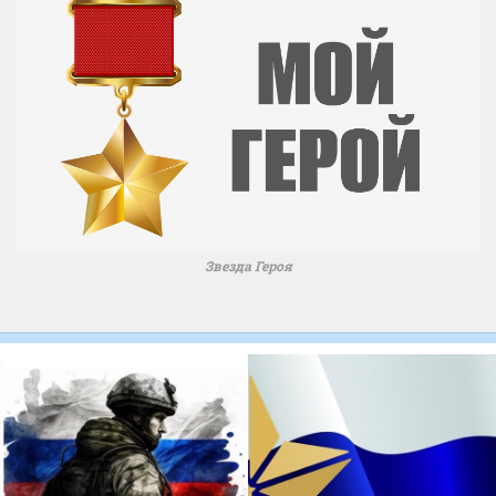
Звезда Героя