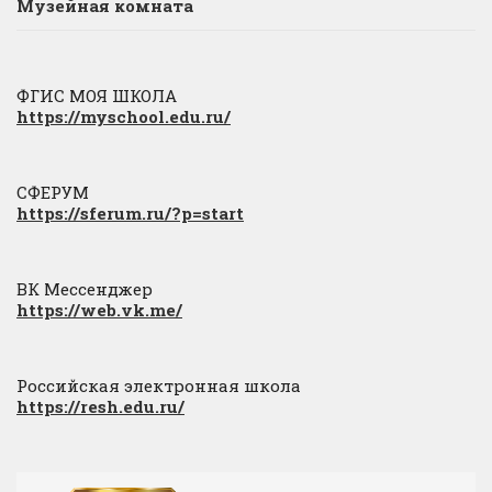
Музейная комната
ФГИС МОЯ ШКОЛА
https://myschool.edu.ru/
СФЕРУМ
https://sferum.ru/?p=start
ВК Мессенджер
https://web.vk.me/
Российская электронная школа
https://resh.edu.ru/