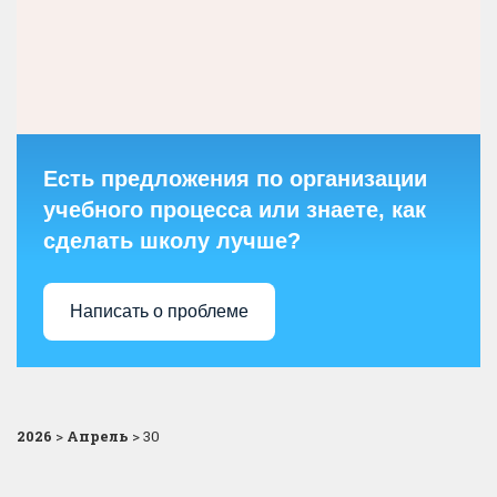
Есть предложения по организации
учебного процесса или знаете, как
сделать школу лучше?
Написать о проблеме
2026
>
Апрель
>
30